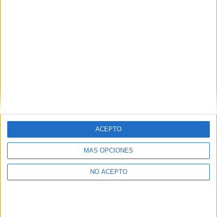
ACEPTO
MÁS OPCIONES
NO ACEPTO