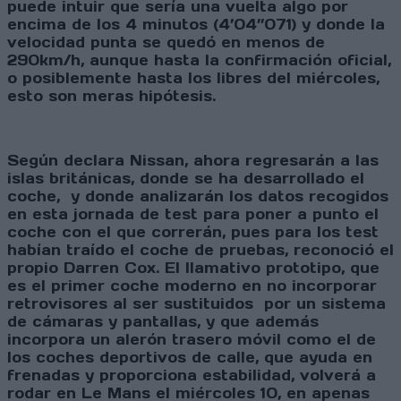
puede intuir que sería una vuelta algo por
encima de los 4 minutos (4’04’’071) y donde la
velocidad punta se quedó en menos de
290km/h, aunque hasta la confirmación oficial,
o posiblemente hasta los libres del miércoles,
esto son meras hipótesis.
Según declara Nissan, ahora regresarán a las
islas británicas, donde se ha desarrollado el
coche, y donde analizarán los datos recogidos
en esta jornada de test para poner a punto el
coche con el que correrán, pues para los test
habían traído el coche de pruebas, reconoció el
propio Darren Cox. El llamativo prototipo, que
es el primer coche moderno en no incorporar
retrovisores al ser sustituidos por un sistema
de cámaras y pantallas, y que además
incorpora un alerón trasero móvil como el de
los coches deportivos de calle, que ayuda en
frenadas y proporciona estabilidad, volverá a
rodar en Le Mans el miércoles 10, en apenas