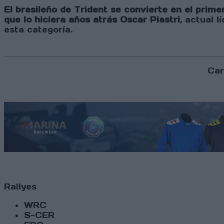
El brasileño de Trident se convierte en el pri
que lo hiciera años atrás Oscar Piastri
, actual 
esta categoría.
Car
Rallyes
WRC
S-CER