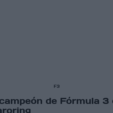
F3
campeón de Fórmula 3 c
roring