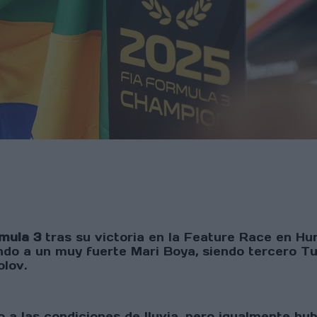
rmula 3
tras su victoria en la Feature Race en Hun
ando a un muy fuerte Mari Boya, siendo tercero 
olov.
a las condiciones de lluvia, pero igualmente hub