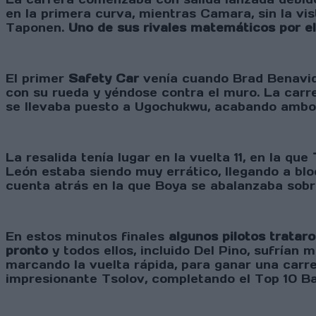
en la primera curva, mientras Camara, sin la v
Taponen.
Uno de sus rivales matemáticos por el
El primer
Safety Car
venía cuando Brad Benavide
con su rueda y yéndose contra el muro. La carre
se llevaba puesto a Ugochukwu, acabando ambos
La resalida tenía lugar en la vuelta 11, en la que
León estaba siendo muy errático, llegando a blo
cuenta atrás en la que Boya se abalanzaba sobr
En estos minutos finales
algunos pilotos tratar
pronto
y todos ellos, incluido Del Pino, sufrían
marcando la vuelta rápida, para ganar una carr
impresionante Tsolov, completando el Top 10 Ba