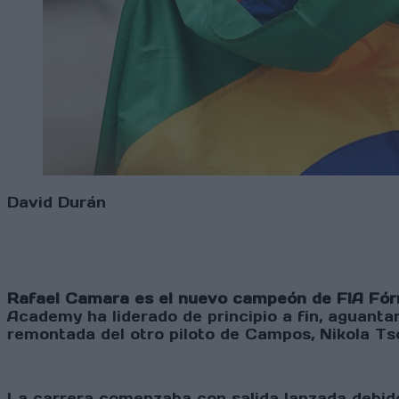
David Durán
Rafael Camara es el nuevo campeón de FIA Fó
Academy ha liderado de principio a fin, aguant
remontada del otro piloto de Campos, Nikola Ts
La carrera comenzaba con salida lanzada debido 