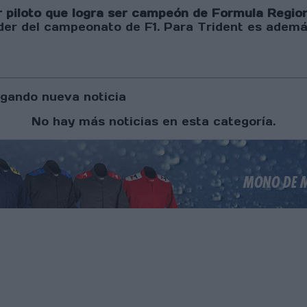
mer piloto que logra ser campeón de Formula Regi
líder del campeonato de F1. Para Trident es ademá
gando nueva noticia
No hay más noticias en esta categoría.