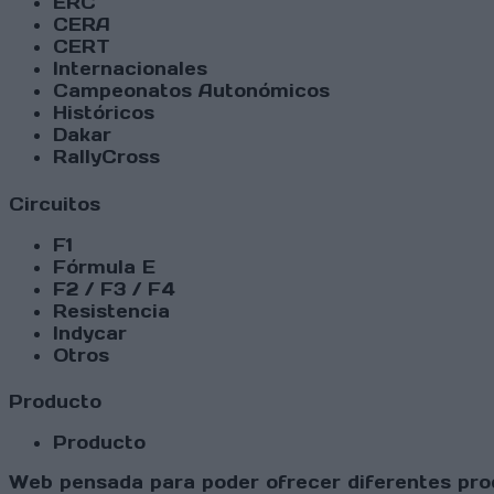
ERC
CERA
CERT
Internacionales
Campeonatos Autonómicos
Históricos
Dakar
RallyCross
Circuitos
F1
Fórmula E
F2 / F3 / F4
Resistencia
Indycar
Otros
Producto
Producto
Web pensada para poder ofrecer diferentes prod