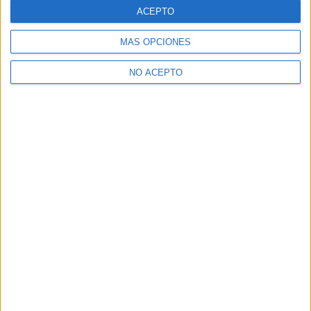
ACEPTO
MÁS OPCIONES
NO ACEPTO