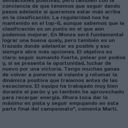
sensaciones positivas, pero también con la
conciencia de que tenemos que seguir dando
pasos adelante si queremos estar más arriba
en la clasificación. La regularidad nos ha
mantenido en el top-6, aunque sabemos que la
clasificación es un punto en el que aún
podemos mejorar. En Monza será fundamental
lograr una buena qualy, pero también es un
trazado donde adelantar es posible y eso
siempre abre más opciones. El objetivo es
claro: seguir sumando fuerte, pelear por podios
y, si se presenta la oportunidad, luchar de
nuevo por una victoria. Tengo muchas ganas
de volver a ponerme al volante y retomar la
dinámica positiva que traíamos antes de las
vacaciones. El equipo ha trabajado muy bien
durante el parón y yo también he aprovechado
para recargar energía. Ahora toca dar lo
máximo en pista y seguir empujando en esta
parte final del campeonato”, comenta Martí.