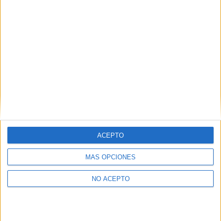
ACEPTO
MÁS OPCIONES
NO ACEPTO