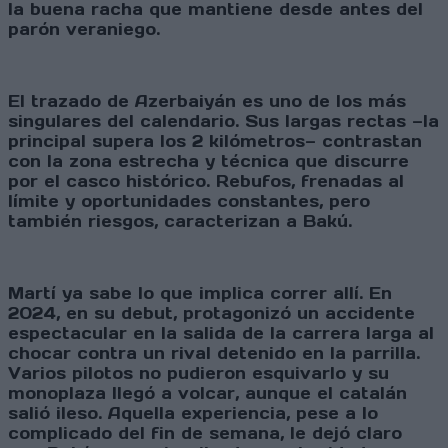
la buena racha que mantiene desde antes del
parón veraniego.
El trazado de Azerbaiyán es uno de los más
singulares del calendario. Sus largas rectas —la
principal supera los 2 kilómetros— contrastan
con la zona estrecha y técnica que discurre
por el casco histórico. Rebufos, frenadas al
límite y oportunidades constantes, pero
también riesgos, caracterizan a Bakú.
Martí ya sabe lo que implica correr allí. En
2024, en su debut, protagonizó un accidente
espectacular en la salida de la carrera larga al
chocar contra un rival detenido en la parrilla.
Varios pilotos no pudieron esquivarlo y su
monoplaza llegó a volcar, aunque el catalán
salió ileso. Aquella experiencia, pese a lo
complicado del fin de semana, le dejó claro