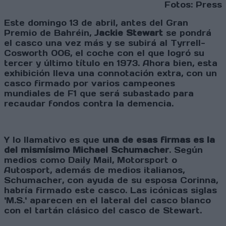
Fotos: Press
Este domingo 13 de abril, antes del Gran
Premio de Bahréin,
Jackie Stewart
se pondrá
el casco una vez más y se subirá al Tyrrell-
Cosworth 006, el coche con el que logró su
tercer y último título en 1973. Ahora bien, esta
exhibición lleva una connotación extra, con un
casco firmado por varios campeones
mundiales de F1 que será subastado para
recaudar fondos contra la demencia.
Y lo llamativo es que
una de esas firmas es la
del mismísimo Michael Schumacher
. Según
medios como Daily Mail, Motorsport o
Autosport, además de medios italianos,
Schumacher, con ayuda de su esposa Corinna,
habría firmado este casco. Las icónicas siglas
'M.S.' aparecen en el lateral del casco blanco
con el tartán clásico del casco de Stewart.