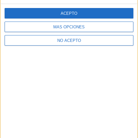
ACEPTO
MÁS OPCIONES
NO ACEPTO