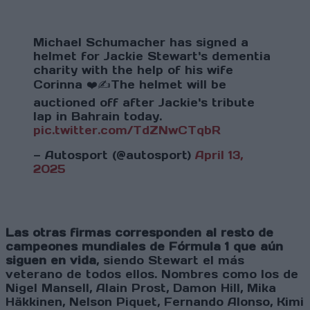
Michael Schumacher has signed a
helmet for Jackie Stewart's dementia
charity with the help of his wife
Corinna ❤️✍️The helmet will be
auctioned off after Jackie's tribute
lap in Bahrain today.
pic.twitter.com/TdZNwCTqbR
— Autosport (@autosport)
April 13,
2025
Las otras firmas corresponden al resto de
campeones mundiales de Fórmula 1 que aún
siguen en vida
, siendo Stewart el más
veterano de todos ellos. Nombres como los de
Nigel Mansell, Alain Prost, Damon Hill, Mika
Häkkinen, Nelson Piquet, Fernando Alonso, Kimi