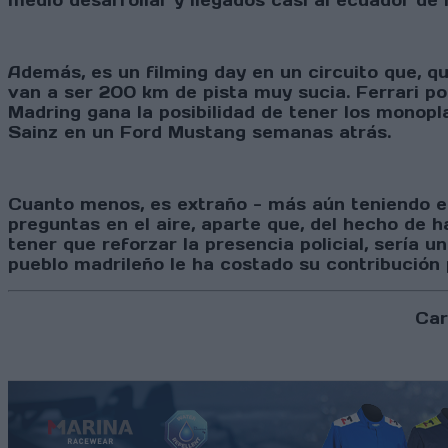
medio desarrollar y llegados casi al ecuador de 
Además, es un filming day en un circuito que, qu
van a ser 200 km de pista muy sucia. Ferrari po
Madring gana la posibilidad de tener los monopl
Sainz en un Ford Mustang semanas atrás.
Cuanto menos, es extraño - más aún teniendo e
preguntas en el aire, aparte que, del hecho de h
tener que reforzar la presencia policial, sería u
pueblo madrileño le ha costado su contribución
Car