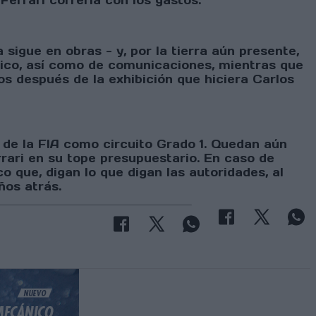
Ferrari correría con los gastos.
sigue en obras - y, por la tierra aún presente,
stico, así como de comunicaciones, mientras que
os después de la exhibición que hiciera Carlos
de la FIA como circuito Grado 1. Quedan aún
rrari en su tope presupuestario. En caso de
o que, digan lo que digan las autoridades, al
ños atrás.