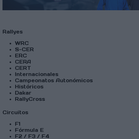
Rallyes
WRC
S-CER
ERC
CERA
CERT
Internacionales
Campeonatos Autonómicos
Históricos
Dakar
RallyCross
Circuitos
F1
Fórmula E
F2 / F3 / F4