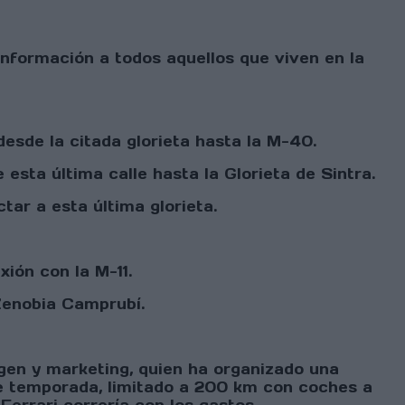
 información a todos aquellos que viven en la
esde la citada glorieta hasta la M-40.
 esta última calle hasta la Glorieta de Sintra.
ar a esta última glorieta.
ión con la M-11.
 Zenobia Camprubí.
agen y marketing, quien ha organizado una
 de temporada, limitado a 200 km con coches a