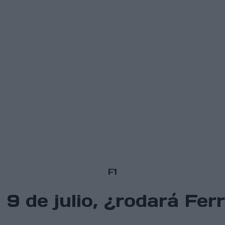
F1
9 de julio, ¿rodará Ferr