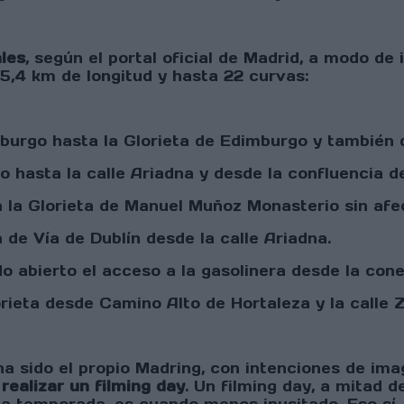
ales
, según el portal oficial de Madrid, a modo de
5,4 km de longitud y hasta 22 curvas:
burgo hasta la Glorieta de Edimburgo y también d
 hasta la calle Ariadna y desde la confluencia de
la Glorieta de Manuel Muñoz Monasterio sin afect
a de Vía de Dublín desde la calle Ariadna.
abierto el acceso a la gasolinera desde la conex
orieta desde Camino Alto de Hortaleza y la calle
ha sido el propio Madring, con intenciones de im
 realizar un filming day
. Un filming day, a mitad