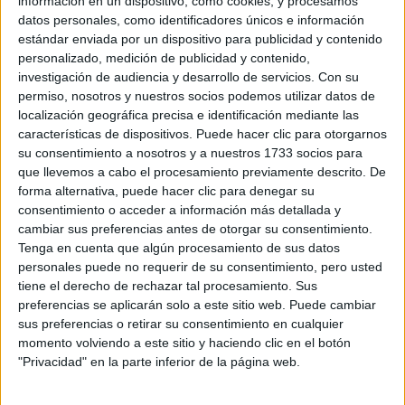
No hay más noticias en esta categoría.
información en un dispositivo, como cookies, y procesamos
datos personales, como identificadores únicos e información
estándar enviada por un dispositivo para publicidad y contenido
personalizado, medición de publicidad y contenido,
investigación de audiencia y desarrollo de servicios.
Con su
permiso, nosotros y nuestros socios podemos utilizar datos de
localización geográfica precisa e identificación mediante las
características de dispositivos. Puede hacer clic para otorgarnos
su consentimiento a nosotros y a nuestros 1733 socios para
que llevemos a cabo el procesamiento previamente descrito. De
Rallyes
forma alternativa, puede hacer clic para denegar su
consentimiento o acceder a información más detallada y
WRC
cambiar sus preferencias antes de otorgar su consentimiento.
S-CER
Tenga en cuenta que algún procesamiento de sus datos
ERC
personales puede no requerir de su consentimiento, pero usted
CERA
tiene el derecho de rechazar tal procesamiento. Sus
CERT
preferencias se aplicarán solo a este sitio web. Puede cambiar
Internacionales
sus preferencias o retirar su consentimiento en cualquier
Campeonatos Autonómicos
momento volviendo a este sitio y haciendo clic en el botón
Históricos
"Privacidad" en la parte inferior de la página web.
Dakar
RallyCross