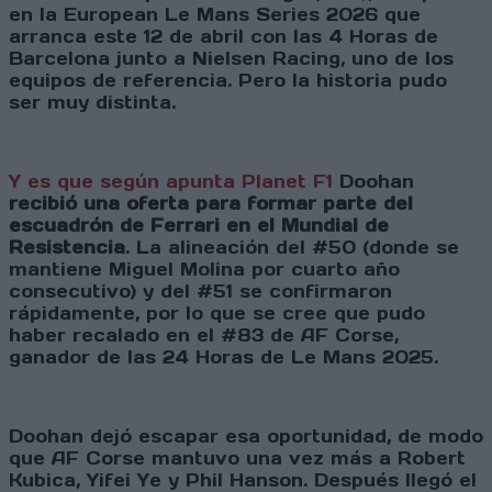
en la European Le Mans Series 2026 que
arranca este 12 de abril con las 4 Horas de
Barcelona junto a Nielsen Racing, uno de los
equipos de referencia. Pero la historia pudo
ser muy distinta.
Y es que según apunta Planet F1
Doohan
recibió una oferta para formar parte del
escuadrón de Ferrari en el Mundial de
Resistencia
. La alineación del #50 (donde se
mantiene Miguel Molina por cuarto año
consecutivo) y del #51 se confirmaron
rápidamente, por lo que se cree que pudo
haber recalado en el #83 de AF Corse,
ganador de las 24 Horas de Le Mans 2025.
Doohan dejó escapar esa oportunidad, de modo
que AF Corse mantuvo una vez más a Robert
Kubica, Yifei Ye y Phil Hanson. Después llegó el