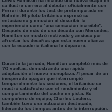
Lewis Hamilton ha iniciado una nueva etapa en
su ilustre carrera al debutar oficialmente con
Ferrari durante los test de pretemporada en
Bahréin. El piloto británico expresó su
entusiasmo y emoción al describir la
experiencia como "una sensación increíble".
Después de más de una década con Mercedes,
Hamilton se mostró motivado y ansioso por
afrontar los desafíos que esta nueva alianza
con la escudería italiana le deparará.
Durante la jornada, Hamilton completó más de
70 vueltas, demostrando una rápida
adaptación al nuevo monoplaza. A pesar de un
inesperado apagón que interrumpió
temporalmente las sesiones, el británico se
mostró satisfecho con el rendimiento y el
comportamiento del coche en pista. Su
compañero de equipo, Charles Leclerc,
también tuvo una actuación destacada,
liderando los tiempos antes de la interrupción.