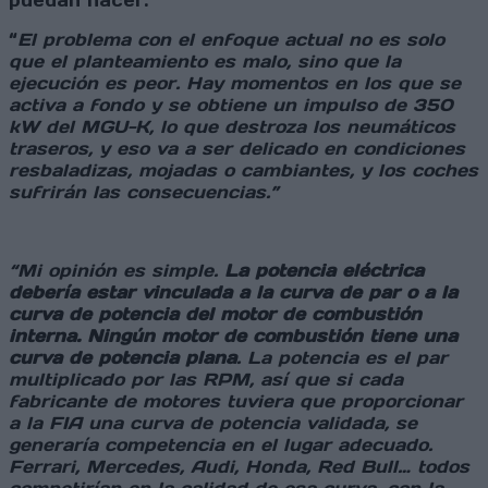
puedan hacer.
“
El problema con el enfoque actual no es solo
que el planteamiento es malo, sino que la
ejecución es peor. Hay momentos en los que se
activa a fondo y se obtiene un impulso de 350
kW del MGU-K, lo que destroza los neumáticos
traseros, y eso va a ser delicado en condiciones
resbaladizas, mojadas o cambiantes, y los coches
sufrirán las consecuencias.”
“Mi opinión es simple.
La potencia eléctrica
debería estar vinculada a la curva de par o a la
curva de potencia del motor de combustión
interna. Ningún motor de combustión tiene una
curva de potencia plana
. La potencia es el par
multiplicado por las RPM, así que si cada
fabricante de motores tuviera que proporcionar
a la FIA una curva de potencia validada, se
generaría competencia en el lugar adecuado.
Ferrari, Mercedes, Audi, Honda, Red Bull… todos