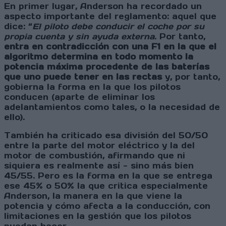
En primer lugar, Anderson ha recordado un
aspecto importante del reglamento: aquel que
dice: “
El piloto debe conducir el coche por su
propia cuenta y sin ayuda externa
. Por tanto,
entra en contradicción con una F1 en la que el
algoritmo determina en todo momento la
potencia máxima procedente de las baterías
que uno puede tener en las rectas
y, por tanto,
gobierna la forma en la que los pilotos
conducen (aparte de eliminar los
adelantamientos como tales, o la necesidad de
ello).
También ha criticado esa división del 50/50
entre la parte del motor eléctrico y la del
motor de combustión, afirmando que ni
siquiera es realmente así - sino más bien
45/55. Pero es la forma en la que se entrega
ese 45% o 50% la que critica especialmente
Anderson, la manera en la que viene la
potencia y cómo afecta a la conducción, con
limitaciones en la gestión que los pilotos