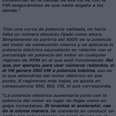
competirían en la calidad de esa curva, con la
FIA asegurándose de que nadie engañe a los
demás.”
"Con una curva de potencia validada, no haría
falta un número absoluto fijado como ahora.
Simplemente se partiría del 100% de la potencia
del motor de combustión interna y se aplicaría la
potencia eléctrica equivalente en relación con el
porcentaje de potencia del motor en cualquier
régimen de RPM en el que esté funcionando.
Así
que, por ejemplo, para usar números redondos, si
el V6 genera 350 kW a potencia máxima
, eso es
lo que obtendrías del motor eléctrico en ese
punto. A regímenes más bajos, se ajusta en
consecuencia: 100, 150, 175, lo que corresponda.
“
La potencia eléctrica aumentaría junto con la
potencia del motor en lugar de llegar como un
golpe instantáneo.
Si levantas el acelerador, cae
de la misma manera
. Se convierte en conducir un