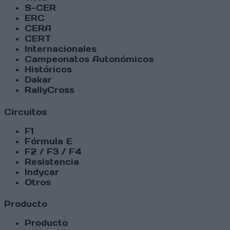
S-CER
ERC
CERA
CERT
Internacionales
Campeonatos Autonómicos
Históricos
Dakar
RallyCross
Circuitos
F1
Fórmula E
F2 / F3 / F4
Resistencia
Indycar
Otros
Producto
Producto