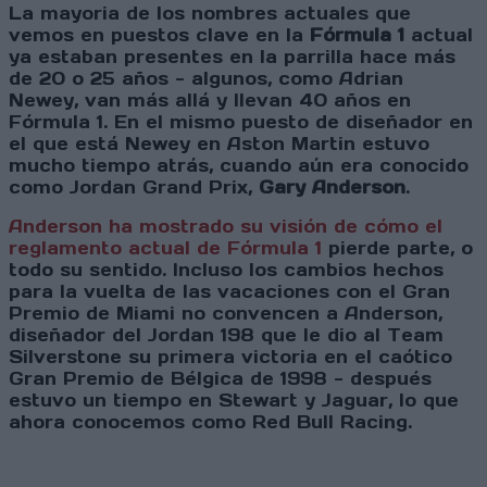
La mayoria de los nombres actuales que
vemos en puestos clave en la
Fórmula 1
actual
ya estaban presentes en la parrilla hace más
de 20 o 25 años - algunos, como Adrian
Newey, van más allá y llevan 40 años en
Fórmula 1. En el mismo puesto de diseñador en
el que está Newey en Aston Martin estuvo
mucho tiempo atrás, cuando aún era conocido
como Jordan Grand Prix,
Gary Anderson
.
Anderson ha mostrado su visión de cómo el
reglamento actual de Fórmula 1
pierde parte, o
todo su sentido. Incluso los cambios hechos
para la vuelta de las vacaciones con el Gran
Premio de Miami no convencen a Anderson,
diseñador del Jordan 198 que le dio al Team
Silverstone su primera victoria en el caótico
Gran Premio de Bélgica de 1998 - después
estuvo un tiempo en Stewart y Jaguar, lo que
ahora conocemos como Red Bull Racing.