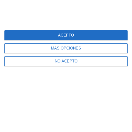
ACEPTO
MÁS OPCIONES
NO ACEPTO