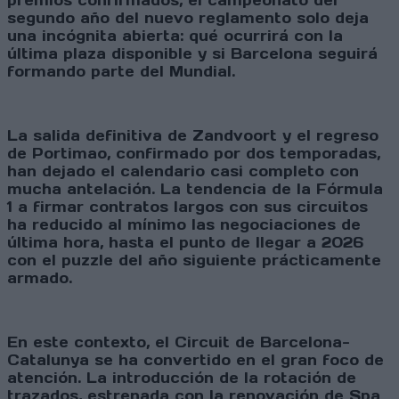
premios confirmados, el campeonato del
segundo año del nuevo reglamento solo deja
una incógnita abierta: qué ocurrirá con la
última plaza disponible y si Barcelona seguirá
formando parte del Mundial.
La salida definitiva de Zandvoort y el regreso
de Portimao, confirmado por dos temporadas,
han dejado el calendario casi completo con
mucha antelación. La tendencia de la Fórmula
1 a firmar contratos largos con sus circuitos
ha reducido al mínimo las negociaciones de
última hora, hasta el punto de llegar a 2026
con el puzzle del año siguiente prácticamente
armado.
En este contexto, el Circuit de Barcelona-
Catalunya se ha convertido en el gran foco de
atención. La introducción de la rotación de
trazados, estrenada con la renovación de Spa