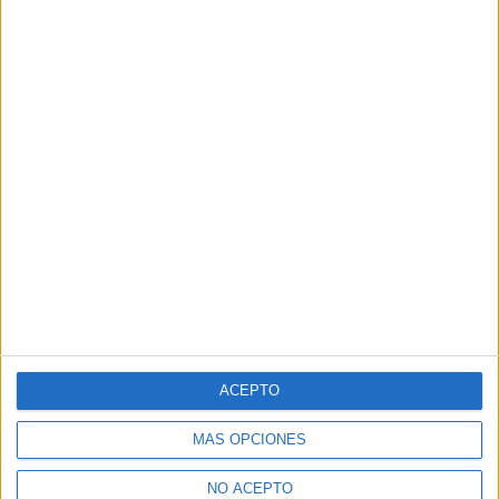
ACEPTO
MÁS OPCIONES
NO ACEPTO