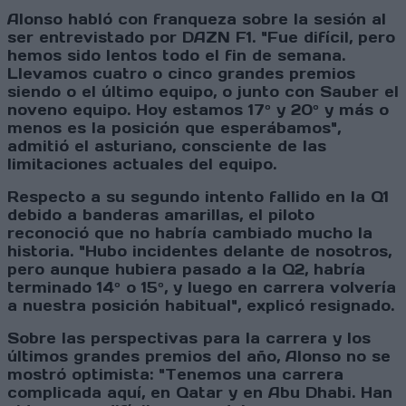
Alonso habló con franqueza sobre la sesión al
ser entrevistado por DAZN F1. "Fue difícil, pero
hemos sido lentos todo el fin de semana.
Llevamos cuatro o cinco grandes premios
siendo o el último equipo, o junto con Sauber el
noveno equipo. Hoy estamos 17º y 20º y más o
menos es la posición que esperábamos",
admitió el asturiano, consciente de las
limitaciones actuales del equipo.
Respecto a su segundo intento fallido en la Q1
debido a banderas amarillas, el piloto
reconoció que no habría cambiado mucho la
historia. "Hubo incidentes delante de nosotros,
pero aunque hubiera pasado a la Q2, habría
terminado 14º o 15º, y luego en carrera volvería
a nuestra posición habitual", explicó resignado.
Sobre las perspectivas para la carrera y los
últimos grandes premios del año, Alonso no se
mostró optimista: "Tenemos una carrera
complicada aquí, en Qatar y en Abu Dhabi. Han