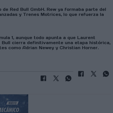
ro de Red Bull GmbH. Rew ya formaba parte del
nzadas y Trenes Motrices, lo que refuerza la
rmula 1, aunque todo apunta a que Laurent
Bull cierra definitivamente una etapa histórica,
ntes como Adrian Newey y Christian Horner.