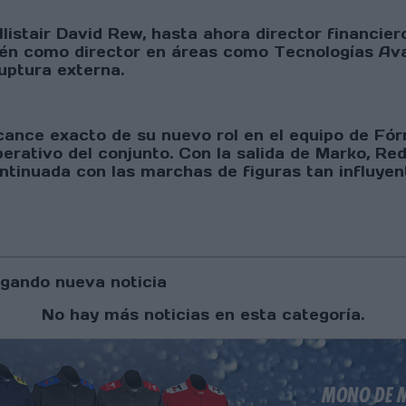
listair David Rew, hasta ahora director financie
én como director en áreas como Tecnologías Ava
uptura externa.
alcance exacto de su nuevo rol en el equipo de Fó
rativo del conjunto. Con la salida de Marko, Red 
ntinuada con las marchas de figuras tan influye
gando nueva noticia
No hay más noticias en esta categoría.