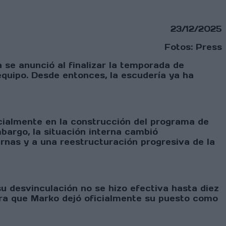
23/12/2025
Fotos: Press
se anunció al finalizar la temporada de
 equipo. Desde entonces, la escudería ya ha
cialmente en la construcción del programa de
bargo, la situación interna cambió
rnas y a una reestructuración progresiva de la
u desvinculación no se hizo efectiva hasta diez
gura que Marko dejó oficialmente su puesto como