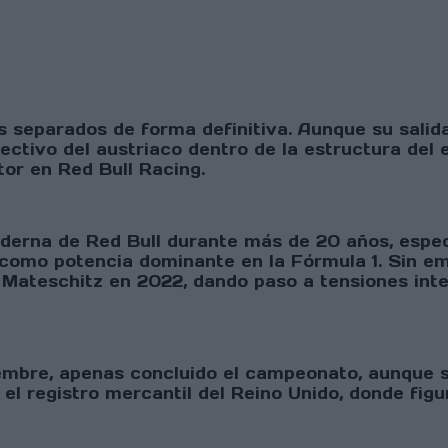
separados de forma definitiva. Aunque su salida 
efectivo del austriaco dentro de la estructura del
or en Red Bull Racing.
moderna de Red Bull durante más de 20 años, espe
o como potencia dominante en la Fórmula 1. Sin em
 Mateschitz en 2022, dando paso a tensiones inte
iembre, apenas concluido el campeonato, aunque s
el registro mercantil del Reino Unido, donde fi