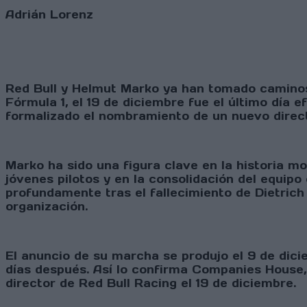
Adrián Lorenz
Red Bull y Helmut Marko ya han tomado caminos 
Fórmula 1, el 19 de diciembre fue el último día 
formalizado el nombramiento de un nuevo direct
Marko ha sido una figura clave en la historia 
jóvenes pilotos y en la consolidación del equip
profundamente tras el fallecimiento de Dietrich
organización.
El anuncio de su marcha se produjo el 9 de dic
días después. Así lo confirma Companies House, 
director de Red Bull Racing el 19 de diciembre.