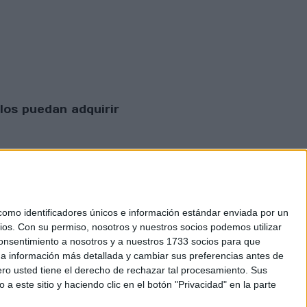
los puedan adquirir
mo identificadores únicos e información estándar enviada por un
ios.
Con su permiso, nosotros y nuestros socios podemos utilizar
 consentimiento a nosotros y a nuestros 1733 socios para que
 privacidad
 a información más detallada y cambiar sus preferencias antes de
o usted tiene el derecho de rechazar tal procesamiento. Sus
a este sitio y haciendo clic en el botón "Privacidad" en la parte