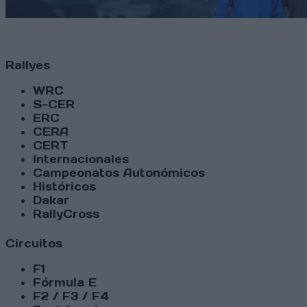
Rallyes
WRC
S-CER
ERC
CERA
CERT
Internacionales
Campeonatos Autonómicos
Históricos
Dakar
RallyCross
Circuitos
F1
Fórmula E
F2 / F3 / F4