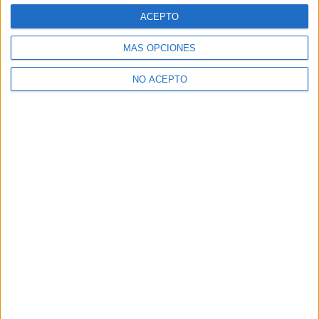
ACEPTO
MÁS OPCIONES
NO ACEPTO