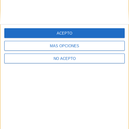
ACEPTO
MÁS OPCIONES
NO ACEPTO