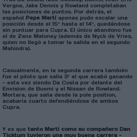
Vergne, Jake Dennis y Rowland completaban
las posiciones de puntos. Por detrás, el
español
Pepe Martí
apenas pudo escalar una
posición desde el 15º hasta el 14º, quedándose
sin puntuar para Cupra. El único abandono fue
el de Zane Maloney (además de Nyck de Vries,
quien no llegó a tomar la salida en el segundo
Mahindra).
Casualmente, en la segunda carrera también
fue el piloto que salía 3º el que acabó ganando
- esta vez siendo Da Costa por delante del
Envision de Buemi y el Nissan de Rowland.
Mortara, que salia desde la pole position,
acabaría cuarto defendiéndose de ambos
Cupra.
Y es que
tanto Martí como su compañero Dan
Ticktum tuvieron una muy buena carrera -