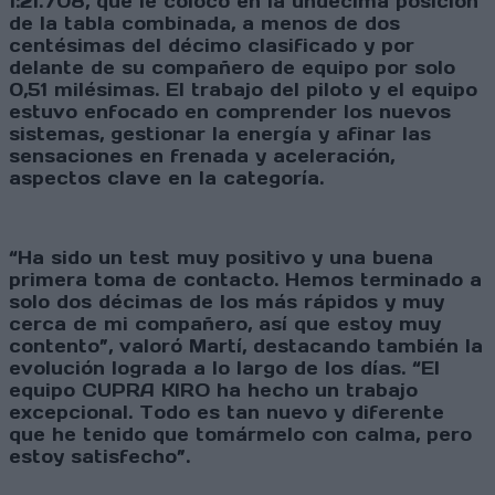
1:21.708, que le colocó en la undécima posición
de la tabla combinada, a menos de dos
centésimas del décimo clasificado y por
delante de su compañero de equipo por solo
0,51 milésimas. El trabajo del piloto y el equipo
estuvo enfocado en comprender los nuevos
sistemas, gestionar la energía y afinar las
sensaciones en frenada y aceleración,
aspectos clave en la categoría.
“Ha sido un test muy positivo y una buena
primera toma de contacto. Hemos terminado a
solo dos décimas de los más rápidos y muy
cerca de mi compañero, así que estoy muy
contento”, valoró Martí, destacando también la
evolución lograda a lo largo de los días. “El
equipo CUPRA KIRO ha hecho un trabajo
excepcional. Todo es tan nuevo y diferente
que he tenido que tomármelo con calma, pero
estoy satisfecho”.