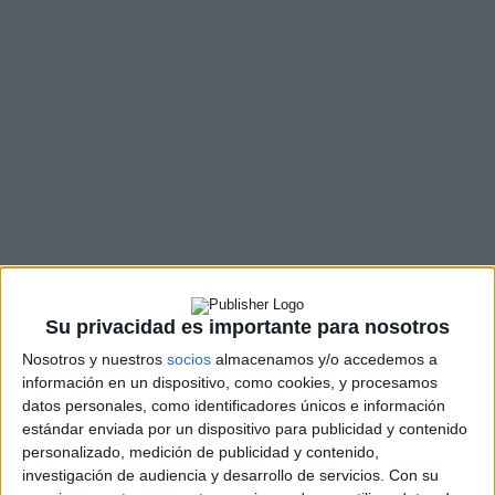
Su privacidad es importante para nosotros
Nosotros y nuestros
socios
almacenamos y/o accedemos a
información en un dispositivo, como cookies, y procesamos
datos personales, como identificadores únicos e información
estándar enviada por un dispositivo para publicidad y contenido
personalizado, medición de publicidad y contenido,
investigación de audiencia y desarrollo de servicios.
Con su