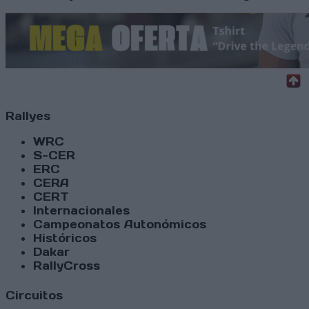
Rallyes
WRC
S-CER
ERC
CERA
CERT
Internacionales
Campeonatos Autonómicos
Históricos
Dakar
RallyCross
Circuitos