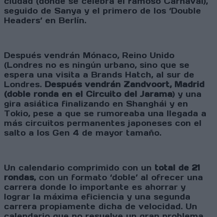
ciudad (donde se celebra el famoso Carnaval),
seguido de Sanya y el primero de los ‘Double
Headers’ en Berlín.
Después vendrán Mónaco, Reino Unido
(Londres no es ningún urbano, sino que se
espera una visita a Brands Hatch, al sur de
Londres.
Después vendrán Zandvoort, Madrid
(doble ronda en el Circuito del Jarama
) y una
gira asiática finalizando en Shanghái y en
Tokio, pese a que se rumoreaba una llegada a
más circuitos permanentes japoneses con el
salto a los Gen 4 de mayor tamaño.
Un calendario comprimido con un
total de 21
rondas
, con un formato ‘doble’ al ofrecer una
carrera donde lo importante es ahorrar y
lograr la máxima eficiencia y una segunda
carrera propiamente dicha de velocidad. Un
calendario que no resuelve un gran problema