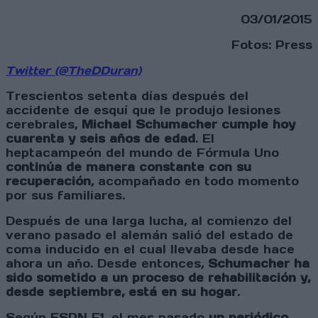
03/01/2015
Fotos: Press
Twitter (@TheDDuran)
Trescientos setenta días después del
accidente de esquí que le produjo lesiones
cerebrales,
Michael Schumacher cumple hoy
cuarenta y seis años de edad
. El
heptacampeón del mundo de Fórmula Uno
continúa de manera constante con su
recuperación
, acompañado en todo momento
por sus familiares.
Después de una larga lucha, al comienzo del
verano pasado el alemán salió del estado de
coma inducido en el cual llevaba desde hace
ahora un año. Desde entonces,
Schumacher ha
sido sometido a un proceso de rehabilitación y,
desde septiembre, está en su hogar
.
Según ESPN F1, el mes pasado
un periódico