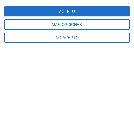
ACEPTO
MÁS OPCIONES
NO ACEPTO