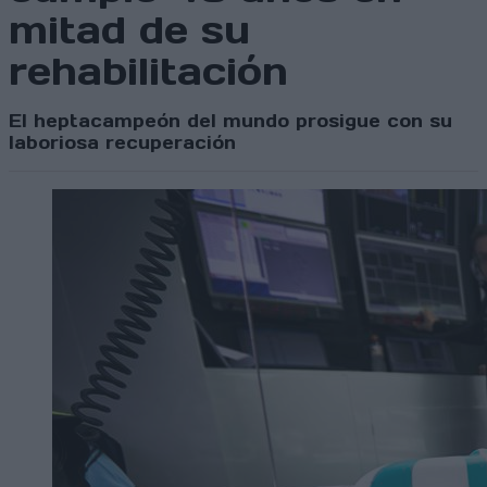
mitad de su
rehabilitación
El heptacampeón del mundo prosigue con su
laboriosa recuperación