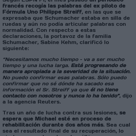
francés recogía las palabras del ex piloto de
Fórmula Uno Philippe Streiff
, en las que se
expresaba que Schumacher estaba en silla de
ruedas y aún no podía articular palabras con
normalidad. Con respecto a estas
declaraciones, la portavoz de la familia
Schumacher, Sabine Kehm, clarificó lo
siguiente:
“Necesitamos mucho tiempo – va a ser mucho
tiempo y una lucha larga.
Está progresando de
manera apropiada a la severidad de la situación
.
No puedo confirmar esas palabras. Sólo puedo
confirmar que no sé dónde ha sacado esa
información el Sr. Streiff ya que
él no tiene
contacto con nosotros y nunca lo ha tenido”
, dijo
a la agencia Reuters.
Tras un año de lucha contra sus lesiones,
se
espera que Michael esté en proceso de
rehabilitación durante dos años más
. Sea cual
sea el resultado final de su recuperación, lo