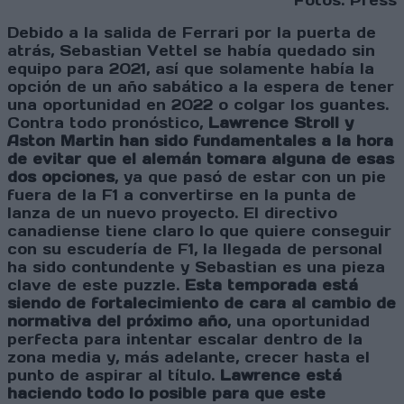
Fotos: Press
Debido a la salida de Ferrari por la puerta de
atrás, Sebastian Vettel se había quedado sin
equipo para 2021, así que solamente había la
opción de un año sabático a la espera de tener
una oportunidad en 2022 o colgar los guantes.
Contra todo pronóstico,
Lawrence Stroll y
Aston Martin han sido fundamentales a la hora
de evitar que el alemán tomara alguna de esas
dos opciones
, ya que pasó de estar con un pie
fuera de la F1 a convertirse en la punta de
lanza de un nuevo proyecto. El directivo
canadiense tiene claro lo que quiere conseguir
con su escudería de F1, la llegada de personal
ha sido contundente y Sebastian es una pieza
clave de este puzzle.
Esta temporada está
siendo de fortalecimiento de cara al cambio de
normativa del próximo año
, una oportunidad
perfecta para intentar escalar dentro de la
zona media y, más adelante, crecer hasta el
punto de aspirar al título.
Lawrence está
haciendo todo lo posible para que este