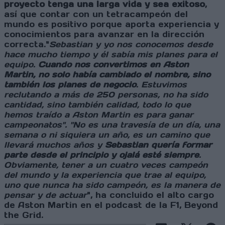
proyecto tenga una larga vida y sea exitoso
,
así que contar con un tetracampeón del
mundo es positivo porque aporta experiencia y
conocimientos para avanzar en la dirección
correcta."
Sebastian y yo nos conocemos desde
hace mucho tiempo y él sabía mis planes para el
equipo.
Cuando nos convertimos en Aston
Martin, no solo había cambiado el nombre, sino
también los planes de negocio
. Estuvimos
reclutando a más de 250 personas, no ha sido
cantidad, sino también calidad, todo lo que
hemos traído a Aston Martin es para ganar
campeonatos". "No es una travesía de un día, una
semana o ni siquiera un año, es un camino que
llevará muchos años y
Sebastian quería formar
parte desde el principio y ojalá esté siempre
.
Obviamente, tener a un cuatro veces campeón
del mundo y la experiencia que trae al equipo,
uno que nunca ha sido campeón, es la manera de
pensar y de actuar
", ha concluido el alto cargo
de Aston Martin en el podcast de la F1, Beyond
the Grid.