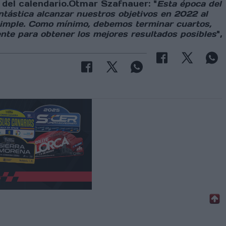
o del calendario.Otmar Szafnauer: "
Esta época del
tástica alcanzar nuestros objetivos en 2022 al
 simple. Como mínimo, debemos terminar cuartos,
te para obtener los mejores resultados posibles
",