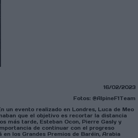
16/02/2023
Fotos: @AlpineF1Team
En un evento realizado en Londres, Luca de Meo
maban que el objetivo es recortar la distancia
utos más tarde, Esteban Ocon, Pierre Gasly y
importancia de continuar con el progreso
rá en los Grandes Premios de Baréin, Arabia