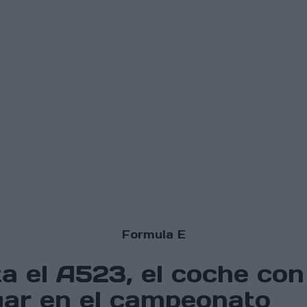
Formula E
a el A523, el coche con
ugar en el campeonato