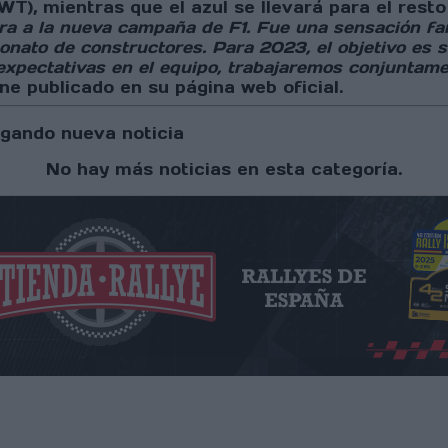
WT), mientras que el azul se llevará para el rest
ra a la nueva campaña de F1. Fue una sensación fan
onato de constructores. Para 2023, el objetivo es
pectativas en el equipo, trabajaremos conjuntamen
e publicado en su página web oficial.
gando nueva noticia
No hay más noticias en esta categoría.