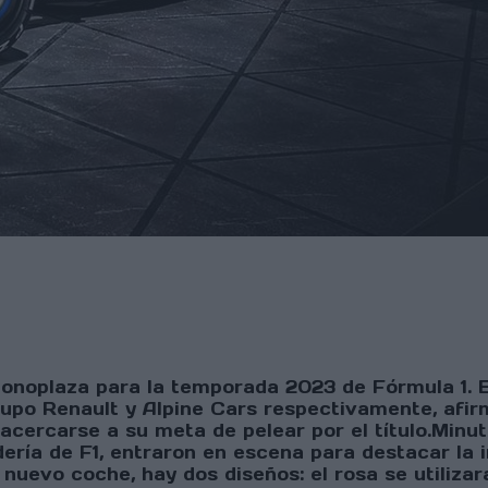
monoplaza para la temporada 2023 de Fórmula 1. 
rupo Renault y Alpine Cars respectivamente, afir
 acercarse a su meta de pelear por el título.Min
ería de F1, entraron en escena para destacar la 
 nuevo coche, hay dos diseños: el rosa se utiliza