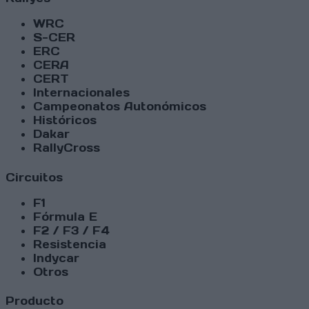
WRC
S-CER
ERC
CERA
CERT
Internacionales
Campeonatos Autonómicos
Históricos
Dakar
RallyCross
Circuitos
F1
Fórmula E
F2 / F3 / F4
Resistencia
Indycar
Otros
Producto