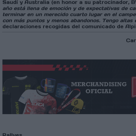
Saudí y Australia (en honor a su patrocinador, B
año está llena de emoción y de expectativas de ca
terminar en un merecido cuarto lugar en el campe
con más puntos y menos abandonos. Tengo altas ex
declaraciones recogidas del comunicado de Alpin
Car
Rallyes