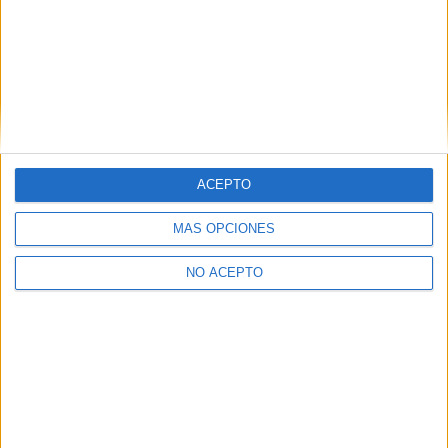
ACEPTO
MÁS OPCIONES
NO ACEPTO