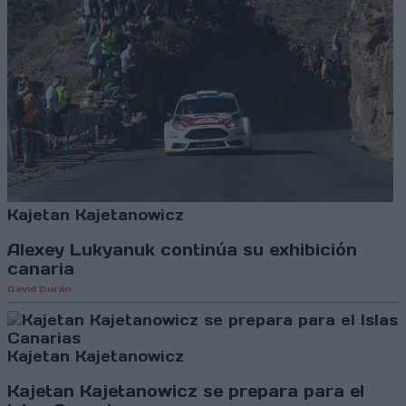
Kajetan Kajetanowicz
Alexey Lukyanuk continúa su exhibición
canaria
David Durán
Kajetan Kajetanowicz
Kajetan Kajetanowicz se prepara para el