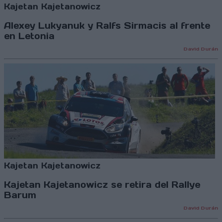
Kajetan Kajetanowicz
Alexey Lukyanuk y Ralfs Sirmacis al frente
en Letonia
David Durán
Kajetan Kajetanowicz
Kajetan Kajetanowicz se retira del Rallye
Barum
David Durán