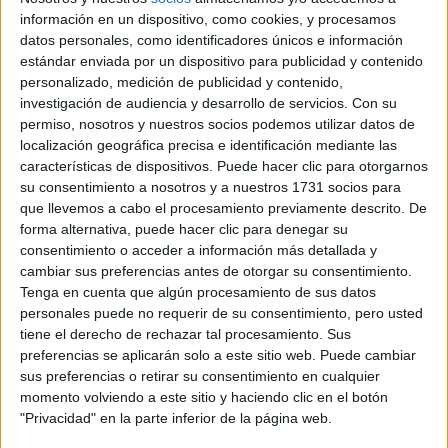
información en un dispositivo, como cookies, y procesamos
datos personales, como identificadores únicos e información
estándar enviada por un dispositivo para publicidad y contenido
personalizado, medición de publicidad y contenido,
investigación de audiencia y desarrollo de servicios.
Con su
permiso, nosotros y nuestros socios podemos utilizar datos de
localización geográfica precisa e identificación mediante las
características de dispositivos. Puede hacer clic para otorgarnos
su consentimiento a nosotros y a nuestros 1731 socios para
que llevemos a cabo el procesamiento previamente descrito. De
forma alternativa, puede hacer clic para denegar su
consentimiento o acceder a información más detallada y
cambiar sus preferencias antes de otorgar su consentimiento.
Jan Kopecky
Tenga en cuenta que algún procesamiento de sus datos
personales puede no requerir de su consentimiento, pero usted
Lista de inscritos del Rallye Barum 2016
tiene el derecho de rechazar tal procesamiento. Sus
David Durán
preferencias se aplicarán solo a este sitio web. Puede cambiar
sus preferencias o retirar su consentimiento en cualquier
momento volviendo a este sitio y haciendo clic en el botón
"Privacidad" en la parte inferior de la página web.