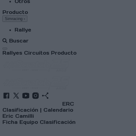
Otros
Producto
Simracing
›
Rallye
Buscar
Abrir menú
Rallyes
Circuitos
Producto
ERC
Clasificación
|
Calendario
Eric Camilli
Ficha
Equipo
Clasificación