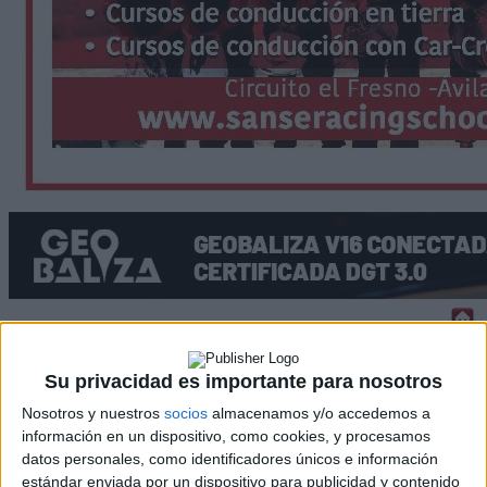
Rallyes
Su privacidad es importante para nosotros
WRC
Nosotros y nuestros
socios
almacenamos y/o accedemos a
S-CER
información en un dispositivo, como cookies, y procesamos
ERC
datos personales, como identificadores únicos e información
CERA
estándar enviada por un dispositivo para publicidad y contenido