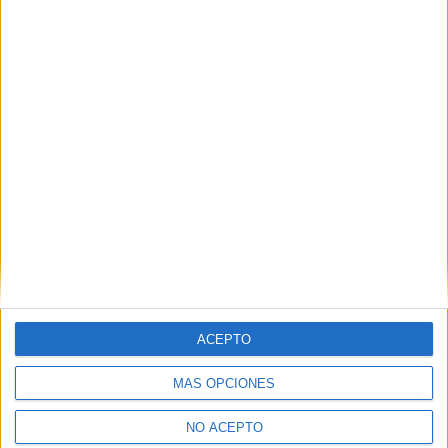
ACEPTO
MÁS OPCIONES
NO ACEPTO