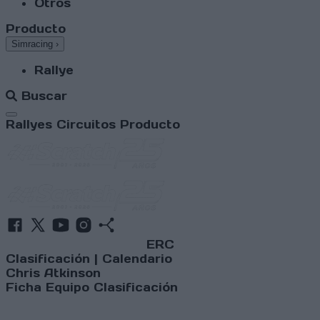
Otros
Producto
Simracing
›
Rallye
Buscar
Abrir menú
Rallyes
Circuitos
Producto
ERC
Clasificación
|
Calendario
Chris Atkinson
Ficha
Equipo
Clasificación