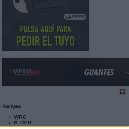
Rallyes
WRC
S-CER
ERC