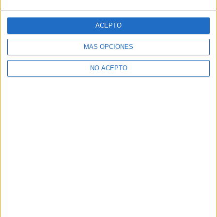
ACEPTO
MÁS OPCIONES
NO ACEPTO