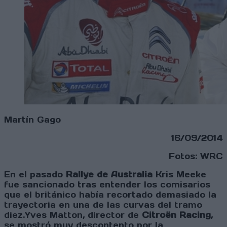
Martín Gago
16/09/2014
Fotos: WRC
En el pasado
Rallye de Australia
Kris Meeke
fue sancionado tras entender los comisarios
que el británico había recortado demasiado la
trayectoria en una de las curvas del tramo
diez.Yves Matton, director de
Citroën Racing
,
se mostró muy descontento por la