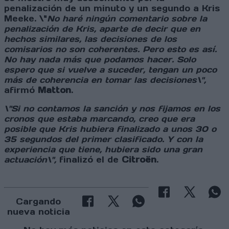
penalización de un minuto y un segundo a Kris
Meeke. \"
No haré ningún comentario sobre la
penalización de Kris, aparte de decir que en
hechos similares, las decisiones de los
comisarios no son coherentes. Pero esto es así.
No hay nada más que podamos hacer. Solo
espero que si vuelve a suceder, tengan un poco
más de coherencia en tomar las decisiones\",
afirmó
Matton
.
\"Si no contamos la sanción y nos fijamos en los
cronos que estaba marcando, creo que era
posible que Kris hubiera finalizado a unos 30 o
35 segundos del primer clasificado. Y con la
experiencia que tiene, hubiera sido una gran
actuación\",
finalizó el de
Citroën
.
Cargando
nueva noticia