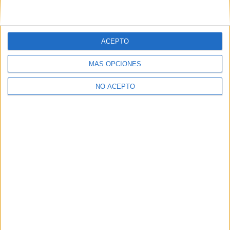
ACEPTO
MÁS OPCIONES
NO ACEPTO