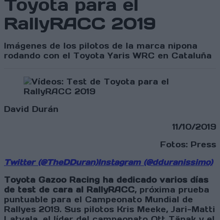
Toyota para el
RallyRACC 2019
Imágenes de los pilotos de la marca nipona
rodando con el Toyota Yaris WRC en Cataluña
David Durán
11/10/2019
Fotos: Press
Twitter (@TheDDuran)
Instagram (@dduranissimo)
Toyota Gazoo Racing ha dedicado varios días
de test de cara al RallyRACC
, próxima prueba
puntuable para el Campeonato Mundial de
Rallyes 2019. Sus pilotos Kris Meeke, Jari-Matti
Latvala, el líder del campeonato Ott Tänak y el