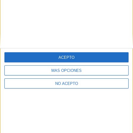
ACEPTO
MÁS OPCIONES
NO ACEPTO