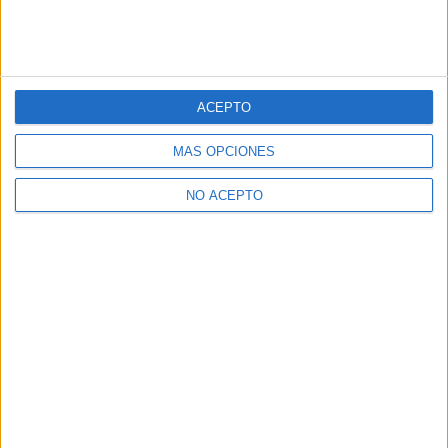
ACEPTO
MÁS OPCIONES
NO ACEPTO