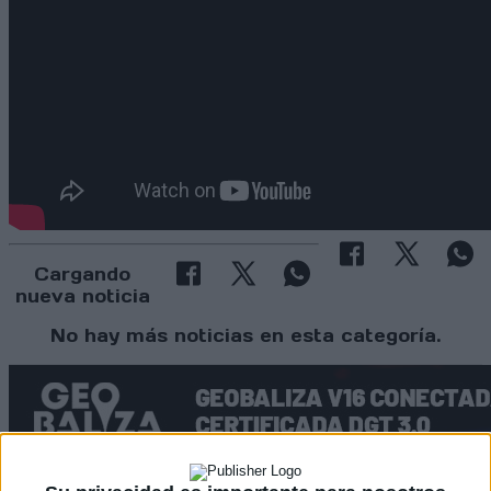
Cargando
nueva noticia
No hay más noticias en esta categoría.