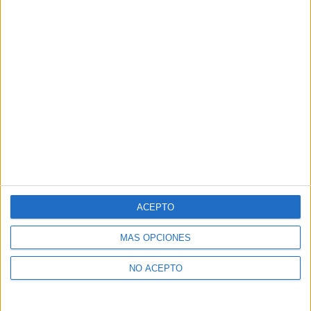
ACEPTO
MÁS OPCIONES
NO ACEPTO