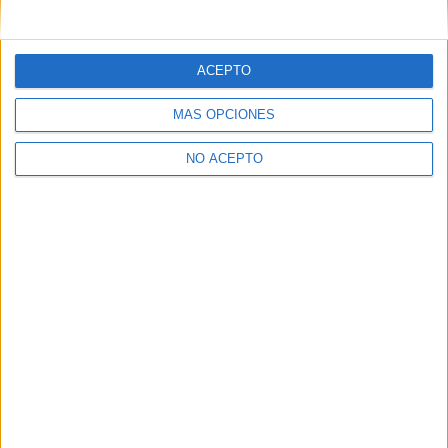
ACEPTO
MÁS OPCIONES
NO ACEPTO