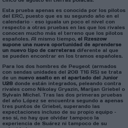
cinco de agosto en tierras polacas.
Esta prueba apenas es conocida por los pilotos
del ERC, puesto que es su segundo año en el
calendario – eso iguala un poco el nivel con
respecto a otras pruebas en las que los rivales
conocen mucho más el terreno que los pilotos
españoles. Al mismo tiempo,
el Rzeszow
supone una nueva oportunidad de aprenderse
un nuevo tipo de carreteras
diferente al que
se pueden encontrar en los tramos españoles.
Para los dos hombres de Peugeot (armados
con sendas unidades del 208 T16 R5) se trata
de un
nuevo asalto en el apartado del Junior
U28
donde están integrados, peleando contra
rivales como Nikolay Gryazin, Marijan Griebel o
Sylvain Michel. Tras las dos primeras pruebas
del año López se encuentra segundo a apenas
tres puntos de Griebel, superando las
expectaciones incluso de su propio equipo –
eso sí, no hay que olvidar tampoco la
experiencia de Suárez ni tampoco de su