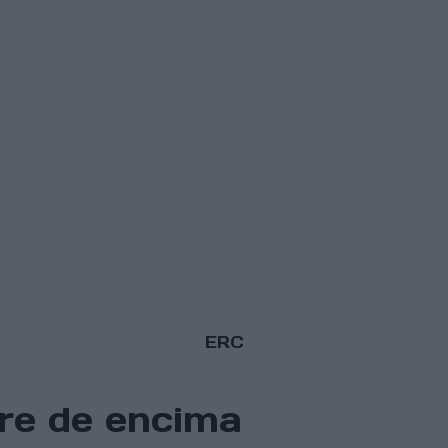
ERC
tre de encima