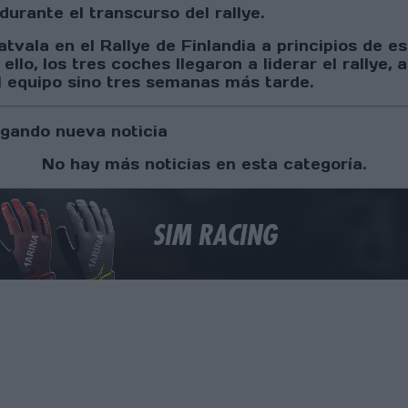
urante el transcurso del rallye.
atvala en el Rallye de Finlandia a principios de 
ello, los tres coches llegaron a liderar el rally
del equipo sino tres semanas más tarde.
gando nueva noticia
No hay más noticias en esta categoría.