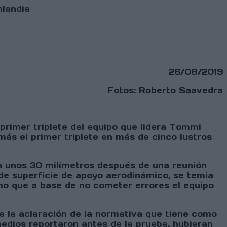
nlandia
26/08/2019
Fotos: Roberto Saavedra
primer triplete del equipo que lidera Tommi
ás el primer triplete en más de cinco lustros
en unos 30 milímetros después de una reunión
 de superficie de apoyo aerodinámico, se temía
ino que a base de no cometer errores el equipo
e la aclaración de la normativa que tiene como
edios reportaron antes de la prueba, hubieran