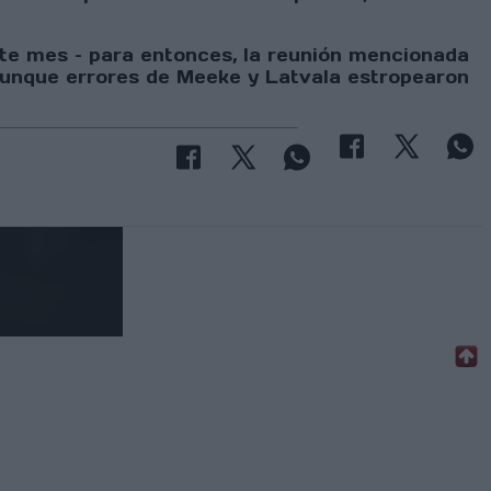
este mes – para entonces, la reunión mencionada
e, aunque errores de Meeke y Latvala estropearon