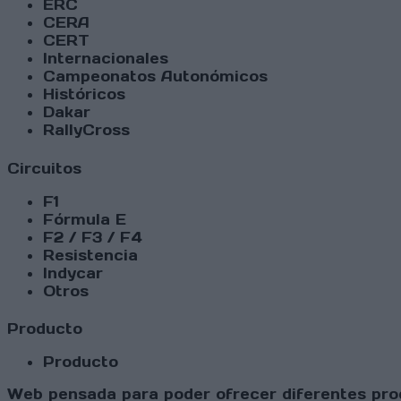
ERC
CERA
CERT
Internacionales
Campeonatos Autonómicos
Históricos
Dakar
RallyCross
Circuitos
F1
Fórmula E
F2 / F3 / F4
Resistencia
Indycar
Otros
Producto
Producto
Web pensada para poder ofrecer diferentes prod