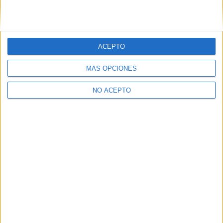
ACEPTO
MÁS OPCIONES
NO ACEPTO