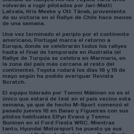
volverán a rugir pilotados por Jari-Matti
Latvala, Kris Meeke y Ott Tänak, proveniente
de su victoria en el Rallye de Chile hace menos
de una semana.
Una vez terminado el periplo por el continente
americano, Portugal marca el retorno a
Europa, donde se celebrarán todos los rallyes
hasta el final de temporada en Australia (el
Rallye de Turquía se celebra en Marmaris, en
la zona del país más cercana al resto del
continente). Toyota rodará los días 18 y 19 de
mayo según ha podido averiguar Revista
Scratch.
El equipo liderado por Tommi Mäkinen no es el
único que estará de test en el país vecino esta
semana, ya que de hecho M-Sport comenzó el
pasado jueves 16 en Baiao y Figueiras con sus
pilotos habituales Elfyn Evans y Teemu
Suninen en el Ford Fiesta WRC. Mientras
tanto, Hyundai Motorsport ha puesto ya sus