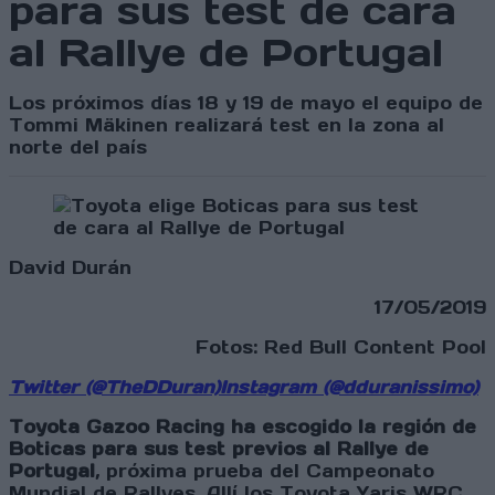
para sus test de cara
al Rallye de Portugal
Los próximos días 18 y 19 de mayo el equipo de
Tommi Mäkinen realizará test en la zona al
norte del país
David Durán
17/05/2019
Fotos: Red Bull Content Pool
Twitter (@TheDDuran)
Instagram (@dduranissimo)
Toyota Gazoo Racing ha escogido la región de
Boticas para sus test previos al Rallye de
Portugal
, próxima prueba del Campeonato
Mundial de Rallyes. Allí los Toyota Yaris WRC