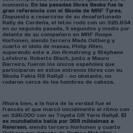
momento.
En las pasadas libres Sesks fue la
gran referencia con el Skoda de MRF Tyres.
Dispuesto a resarcirse de su desafortunado
Rally de Cerdeña, el letón rodó con un 3:25.834
en su segunda pasada, 3 segundos y medio por
delante de su compañero en MRF Roope
Korhonen, siendo tercero Mads Ostberg y
cuarto el ídolo de masas, Philip Allen,
superando este a Jon Armstrong y Stéphane
Lefebvre. Roberto Blach, junto a Mauro
Barreiro, fueron los únicos españoles que
participaron en estos entrenos libres con su
Skoda Fabia RS Rally2 - no obstante, no
rodaron cerca de los hombres de cabeza.
Ahora bien, a la hora de la verdad fue el
francés el que marcó inicialmente el ritmo con
un 3:26.000 con su Toyota GR Yaris Rally2.
El
ex mundialista batía por 369 milésimas a
Reiersen
, siendo tercero Korhonen y cuarto