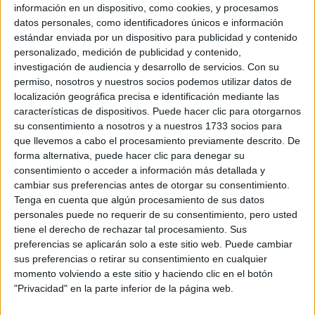
información en un dispositivo, como cookies, y procesamos
datos personales, como identificadores únicos e información
estándar enviada por un dispositivo para publicidad y contenido
personalizado, medición de publicidad y contenido,
investigación de audiencia y desarrollo de servicios.
Con su
permiso, nosotros y nuestros socios podemos utilizar datos de
localización geográfica precisa e identificación mediante las
Rallyes
características de dispositivos. Puede hacer clic para otorgarnos
su consentimiento a nosotros y a nuestros 1733 socios para
WRC
que llevemos a cabo el procesamiento previamente descrito. De
S-CER
forma alternativa, puede hacer clic para denegar su
ERC
consentimiento o acceder a información más detallada y
CERA
cambiar sus preferencias antes de otorgar su consentimiento.
CERT
Tenga en cuenta que algún procesamiento de sus datos
Internacionales
Campeonatos Autonómicos
personales puede no requerir de su consentimiento, pero usted
Históricos
tiene el derecho de rechazar tal procesamiento. Sus
Dakar
preferencias se aplicarán solo a este sitio web. Puede cambiar
RallyCross
sus preferencias o retirar su consentimiento en cualquier
momento volviendo a este sitio y haciendo clic en el botón
Circuitos
"Privacidad" en la parte inferior de la página web.
F1