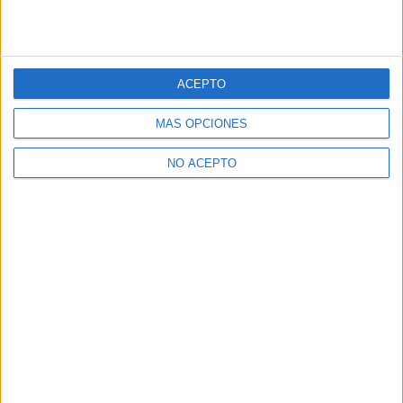
ACEPTO
MÁS OPCIONES
NO ACEPTO