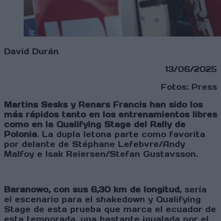
David Durán
13/06/2025
Fotos: Press
Martins Sesks y Renars Francis han sido los
más rápidos tanto en los entrenamientos libres
como en la Qualifying Stage del Rally de
Polonia
. La dupla letona parte como favorita
por delante de Stéphane Lefebvre/Andy
Malfoy e Isak Reiersen/Stefan Gustavsson.
Baranowo, con sus 6,30 km de longitud
, sería
el escenario para el shakedown y Qualifying
Stage de esta prueba que marca el ecuador de
esta temporada, una bastante igualada por el