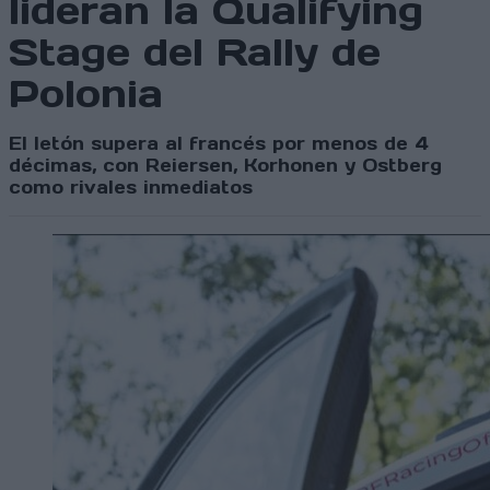
lideran la Qualifying
Stage del Rally de
Polonia
El letón supera al francés por menos de 4
décimas, con Reiersen, Korhonen y Ostberg
como rivales inmediatos