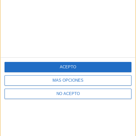
ACEPTO
MÁS OPCIONES
NO ACEPTO