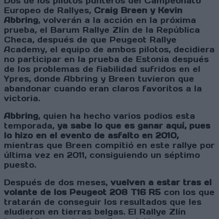
Dos de los pilotos punteros del Campeonato
Europeo de Rallyes,
Craig Breen y Kevin
Abbring
, volverán a la acción en la próxima
prueba, el Barum Rallye Zlín de la República
Checa, después de que Peugeot Rallye
Academy, el equipo de ambos pilotos, decidiera
no participar en la prueba de Estonia después
de los problemas de fiabilidad sufridos en el
Ypres, donde Abbring y Breen tuvieron que
abandonar cuando eran claros favoritos a la
victoria.
Abbring
, quien ha hecho varios podios esta
temporada,
ya sabe lo que es ganar aquí, pues
lo hizo en el evento de asfalto en 2010,
mientras que Breen compitió en este rallye por
última vez en 2011, consiguiendo un séptimo
puesto.
Después de dos meses,
vuelven a estar tras el
volante de los Peugeot 208 T16 R5
con los que
tratarán de conseguir los resultados que les
eludieron en tierras belgas. El Rallye Zlín