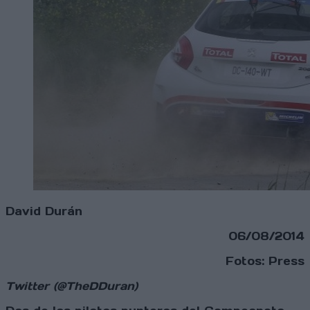
David Durán
06/08/2014
Fotos: Press
Twitter (@TheDDuran)