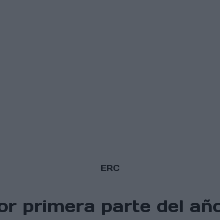
ERC
r primera parte del año