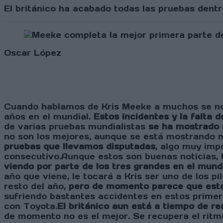
El británico ha acabado todas las pruebas dentr
Oscar López
Cuando hablamos de Kris Meeke a muchos se nos 
años en el mundial.
Estos incidentes y la falta 
de varias pruebas mundialistas
se ha mostrado 
no son los mejores, aunque se está mostrando
pruebas que llevamos disputadas
, algo muy imp
consecutivo.Aunque estos son buenas noticias, 
viendo por parte de los tres grandes en el mundi
año que viene, le tocará a Kris ser uno de los p
resto del año,
pero de momento parece que estam
sufriendo bastantes accidentes en estos primero
con Toyota.
El británico aun está a tiempo de rea
de momento no es el mejor. Se recupera el rit