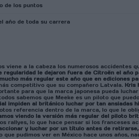
o de los puntos
viene a la cabeza los numerosos accidentes que 
de regularidad le dejaron fuera de Citroën el año 
mucho más regular este año que en ediciones pa
 más competitivo que su compañero Latvala.
Kris 
ortante para que la marca japonesa pueda luchar
todos sabemos que Meeke es un piloto que puedo 
al impiden al británico luchar por tan ansiadas h
ilotos referencia dentro de la marca, lo que le ob
os viendo la versión más regular del piloto bri
s rallyes, lo que hace pensar si los franceses ac
ccionar y luchar por un título antes de retirarse,
mo que pudimos ver en México hace unos años, n