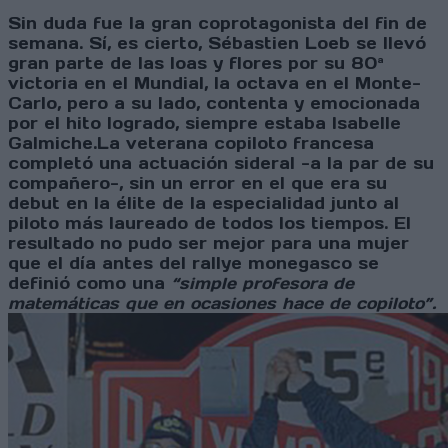
Sin duda fue la gran coprotagonista del fin de
semana. Sí, es cierto, Sébastien Loeb se llevó
gran parte de las loas y flores por su 80ª
victoria en el Mundial, la octava en el Monte-
Carlo, pero a su lado, contenta y emocionada
por el hito logrado, siempre estaba Isabelle
Galmiche.La veterana copiloto francesa
completó una actuación sideral -a la par de su
compañero-, sin un error en el que era su
debut en la élite de la especialidad junto al
piloto más laureado de todos los tiempos. El
resultado no pudo ser mejor para una mujer
que el día antes del rallye monegasco se
definió como una
“simple profesora de
matemáticas que en ocasiones hace de copiloto”.