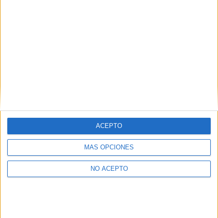
ACEPTO
MÁS OPCIONES
NO ACEPTO