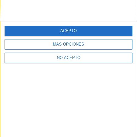
ACEPTO
MÁS OPCIONES
NO ACEPTO