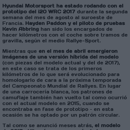
Hyundai Motorsport ha estado rodando con el
prototipo del i20 WRC 2017
durante la segunda
semana del mes de agosto al suroeste de
Francia.
Hayden Paddon y el piloto de pruebas
Kevin Abbring
han sido los encargados de
hacer kilómetros con el coche sobre tramos de
gravilla, según el medio Rallye-Sport.
Mientras que
en el mes de abril emergieron
imágenes de una versión híbrida del modelo
(con piezas del modelo actual y del de 2017),
en este caso se trata de los primeros
kilómetros de lo que será evolucionado para
homologarlo de cara a la próxima temporada
del Campeonato Mundial de Rallyes. En lugar
de una carrocería blanca, los patrones de
camuflaje también han vuelto tal como ocurrió
con el actual modelo en 2015, cuando se
encontraba en fase de prototipo – en esta
ocasión se ha optado por un patrón circular.
Tal como se anunció meses atrás,
el modelo