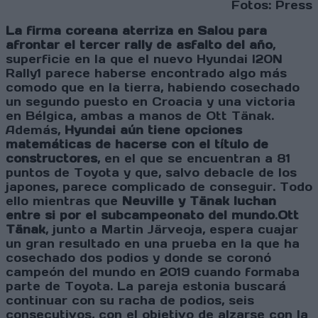
Fotos: Press
La firma coreana aterriza en Salou para
afrontar el tercer rally de asfalto del año
,
superficie en la que el nuevo Hyundai I20N
Rally1 parece haberse encontrado algo más
comodo que en la tierra, habiendo cosechado
un segundo puesto en Croacia y una victoria
en Bélgica, ambas a manos de Ott Tänak.
Además,
Hyundai aún tiene opciones
matemáticas de hacerse con el título de
constructores
, en el que se encuentran a 81
puntos de Toyota y que, salvo debacle de los
japones, parece complicado de conseguir. Todo
ello mientras que
Neuville y Tänak luchan
entre si por el subcampeonato del mundo
.
Ott
Tänak
, junto a Martin Järveoja, espera cuajar
un gran resultado en una prueba en la que ha
cosechado dos podios y donde se coronó
campeón del mundo en 2019 cuando formaba
parte de Toyota. La pareja estonia buscará
continuar con su racha de podios, seis
consecutivos, con el objetivo de alzarse con la