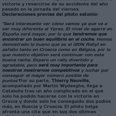
victoria y resarcirse de su accidente del año
pasado en la jornada del viernes.
Declaraciones previas del piloto estonio:
"Será interesante ver cómo vamos ya que va a
ser muy diferente al Ypres. El nivel de agarre en
España será mayor, por lo que
tendremos que
encontrar un buen equilibrio en el coche
. Hemos
demostrado lo bueno que es el i20N Rally1 en
asfalto tanto en Croacia como en Bélgica, por lo
que nuestro objetivo será continuar con esta
buena racha. Espero un rally divertido y
agradable, pero
será muy importante para
nosotros mostrarnos competitivos
y luchar por
conseguir el mayor número posible de
puntos"
Por su parte,
Thierry Neuville
,
acompañado por Martin Wydaeghe, llega a
Cataluña tras un año complicado en el que
solo ha podido hacerse con la victoria en
Grecia y donde solo ha conseguido dos podios
más, en Suecia y Croacia. El piloto belga
afronta una cita que en sus dos últimas