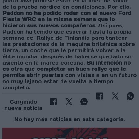
piloto
kiwi
pudiese estar en la línea de salida
de la prueba nórdica en condiciones. Por ello,
Paddon no ha podido rodar con el nuevo Ford
Fiesta WRC en la misma semana que lo
hicieron sus nuevos compañeros
. Así pues,
Paddon ha tenido que esperar hasta la propia
semana del Rallye de Finlandia para tantear
las prestaciones de la máquina británica sobre
tierra, un coche que le permitirá volver a la
élite mundial después de haberse quedado sin
asiento en la marca coreana.
Su intención no
es otra que completar un buen rallye que le
permita abrir puertas
con vistas a en un futuro
no muy lejano estar de vuelta a tiempo
completo.
Cargando
nueva noticia
No hay más noticias en esta categoría.