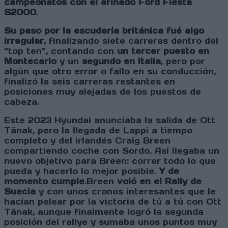
campeonatos con el afinado Ford Fiesta
S2000
.
Su paso por la escudería británica fué algo
irregular
, finalizando siete carreras dentro del
“top ten”, contando con
un tercer puesto en
Montecarlo
y un
segundo en Italia
, pero por
algún que otro error o fallo en su conducción,
finalizó la seis carreras restantes en
posiciones muy alejadas de los puestos de
cabeza.
Este 2023 Hyundai anunciaba la salida de Ott
Tänak, pero la llegada de Lappi a tiempo
completo y del irlandés Craig Breen
compartiendo coche con Sordo. Así llegaba un
nuevo objetivo para Breen: correr todo lo que
pueda y hacerlo lo mejor posible.
Y de
momento cumple
.Breen
voló en el Rally de
Suecia
y con unos cronos interesantes que le
hacían pelear por la victoria de tú a tú con Ott
Tänak, aunque finalmente logró la segunda
posición del rallye y sumaba unos puntos muy