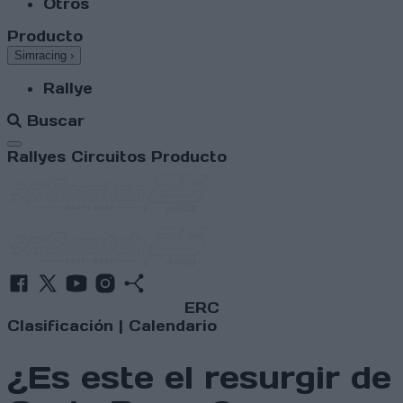
Otros
Producto
Simracing
›
Rallye
Buscar
Abrir menú
Rallyes
Circuitos
Producto
ERC
Clasificación
|
Calendario
¿Es este el resurgir de