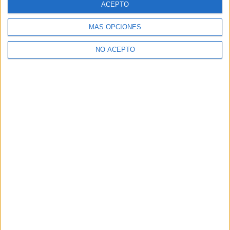
ACEPTO
MÁS OPCIONES
NO ACEPTO