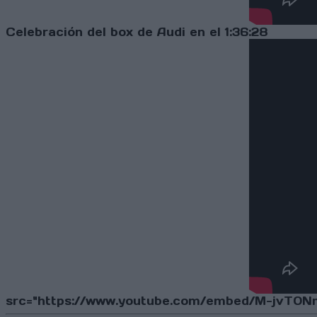
Celebración del box de Audi en el 1:36:28
src="https://www.youtube.com/embed/M-jvT0Nmd