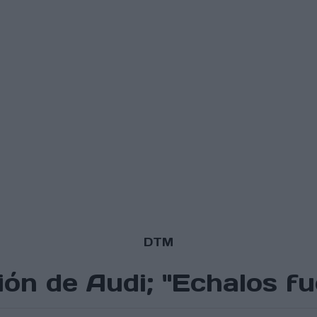
DTM
ión de Audi; "Echalos fu