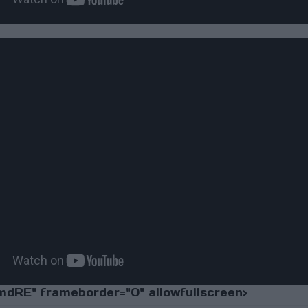
RE" frameborder="0" allowfullscreen>