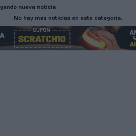
gando nueva noticia
No hay más noticias en esta categoría.