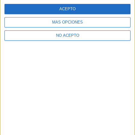
ACEPTO
MÁS OPCIONES
NO ACEPTO