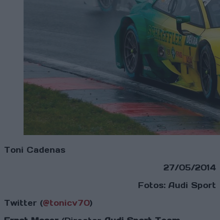
Toni Cadenas
27/05/2014
Fotos: Audi Sport
Twitter (
@tonicv70
)