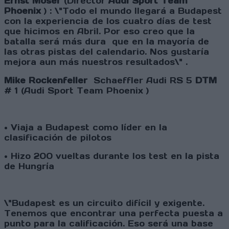
Ernst Moser
(Director
Audi Sport Team
Phoenix
) : \"Todo el mundo llegará a Budapest
con la experiencia de los cuatro días de test
que hicimos en Abril. Por eso creo que la
batalla será más dura que en la mayoría de
las otras pistas del calendario. Nos gustaría
mejora aun más nuestros resultados\" .
Mike Rockenfeller
Schaeffler Audi RS 5
DTM
# 1 (Audi Sport Team Phoenix )
• Viaja a Budapest como líder en la
clasificación de pilotos
• Hizo 200 vueltas durante los test en la pista
de Hungría
\"Budapest es un circuito difícil y exigente.
Tenemos que encontrar una perfecta puesta a
punto para la calificación. Eso será una base