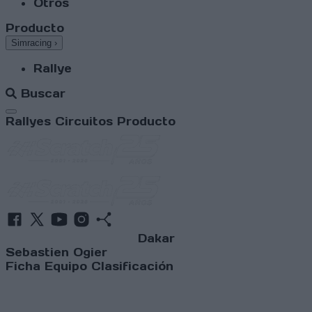
Otros
Producto
Simracing
›
Rallye
Buscar
Abrir menú
Rallyes
Circuitos
Producto
Dakar
Sebastien Ogier
Ficha
Equipo
Clasificación