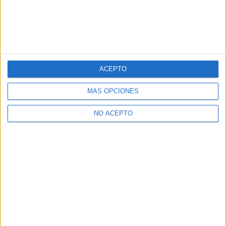
ACEPTO
MÁS OPCIONES
NO ACEPTO