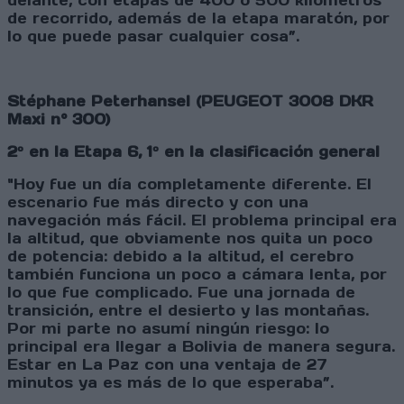
delante, con etapas de 400 o 500 kilómetros
de recorrido, además de la etapa maratón, por
lo que puede pasar cualquier cosa”.
Stéphane Peterhansel (PEUGEOT 3008 DKR
Maxi n° 300)
2º en la Etapa 6, 1º en la clasificación general
"Hoy fue un día completamente diferente. El
escenario fue más directo y con una
navegación más fácil. El problema principal era
la altitud, que obviamente nos quita un poco
de potencia: debido a la altitud, el cerebro
también funciona un poco a cámara lenta, por
lo que fue complicado. Fue una jornada de
transición, entre el desierto y las montañas.
Por mi parte no asumí ningún riesgo: lo
principal era llegar a Bolivia de manera segura.
Estar en La Paz con una ventaja de 27
minutos ya es más de lo que esperaba”.