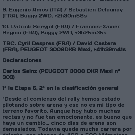
9. Eugenio Amos (ITA) / Sebastien Delaunay
(FRA), Buggy 2WD, +2h30m58s
10. Patrick Sireyjol (FRA) / Francois-Xavier
Beguin (FRA), Buggy 2WD, +3h25m35s
TBC. Cyril Despres (FRA) / David Castera
(FRA), PEUGEOT 3008DKR Maxi, +41h32m41s
Declaraciones
Carlos Sainz (PEUGEOT 3008 DKR Maxi n°
303)
1º la Etapa 6, 2º en la clasificación general
"Desde el comienzo del rally hemos estado
pilotando sobre arena y ese no es mi tipo de
terreno favorito. Aunque hoy hubo muchas
rectas y no fue tan emocionante, es bueno que
haya un cambio... cinco días de arena son
demasiados. Todavía queda mucha carrera por