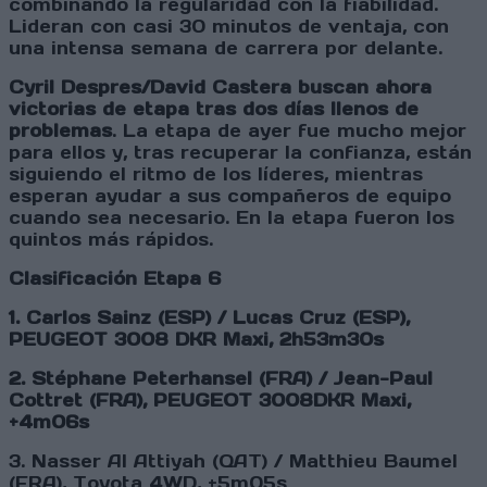
combinando la regularidad con la fiabilidad.
Lideran con casi 30 minutos de ventaja, con
una intensa semana de carrera por delante.
Cyril Despres/David Castera buscan ahora
victorias de etapa tras dos días llenos de
problemas
. La etapa de ayer fue mucho mejor
para ellos y, tras recuperar la confianza, están
siguiendo el ritmo de los líderes, mientras
esperan ayudar a sus compañeros de equipo
cuando sea necesario. En la etapa fueron los
quintos más rápidos.
Clasificación Etapa 6
1. Carlos Sainz (ESP) / Lucas Cruz (ESP),
PEUGEOT 3008 DKR Maxi, 2h53m30s
2. Stéphane Peterhansel (FRA) / Jean-Paul
Cottret (FRA), PEUGEOT 3008DKR Maxi,
+4m06s
3. Nasser Al Attiyah (QAT) / Matthieu Baumel
(FRA), Toyota 4WD, +5m05s