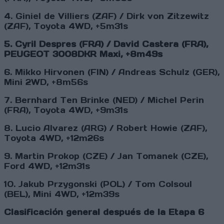
4. Giniel de Villiers (ZAF) / Dirk von Zitzewitz
(ZAF), Toyota 4WD, +5m31s
5. Cyril Despres (FRA) / David Castera (FRA),
PEUGEOT 3008DKR Maxi, +8m49s
6. Mikko Hirvonen (FIN) / Andreas Schulz (GER),
Mini 2WD, +8m56s
7. Bernhard Ten Brinke (NED) / Michel Perin
(FRA), Toyota 4WD, +9m31s
8. Lucio Alvarez (ARG) / Robert Howie (ZAF),
Toyota 4WD, +12m26s
9. Martin Prokop (CZE) / Jan Tomanek (CZE),
Ford 4WD, +12m31s
10. Jakub Przygonski (POL) / Tom Colsoul
(BEL), Mini 4WD, +12m39s
Clasificación general después de la Etapa 6