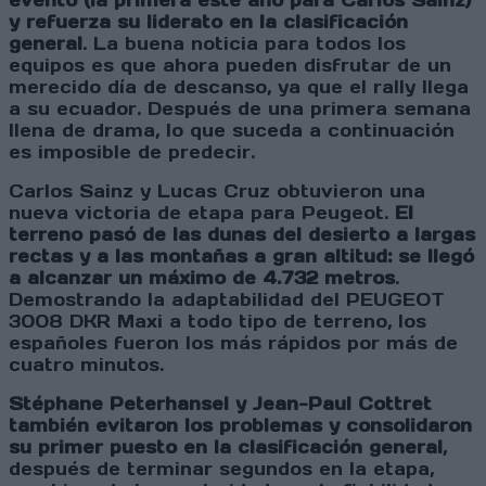
evento
(la primera este año para Carlos Sainz)
y refuerza su liderato en la clasificación
general
. La buena noticia para todos los
equipos es que ahora pueden disfrutar de un
merecido día de descanso, ya que el rally llega
a su ecuador. Después de una primera semana
llena de drama, lo que suceda a continuación
es imposible de predecir.
Carlos Sainz y Lucas Cruz obtuvieron una
nueva victoria de etapa para Peugeot.
El
terreno pasó de las dunas del desierto a largas
rectas y a las montañas a gran altitud: se llegó
a alcanzar un máximo de 4.732 metros
.
Demostrando la adaptabilidad del PEUGEOT
3008 DKR Maxi a todo tipo de terreno, los
españoles fueron los más rápidos por más de
cuatro minutos.
Stéphane Peterhansel y Jean-Paul Cottret
también evitaron los problemas y consolidaron
su primer puesto en la clasificación general
,
después de terminar segundos en la etapa,