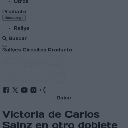
Otros
Producto
Simracing
›
Rallye
Buscar
Abrir menú
Rallyes
Circuitos
Producto
Dakar
Victoria de Carlos
Sainz en otro doblete