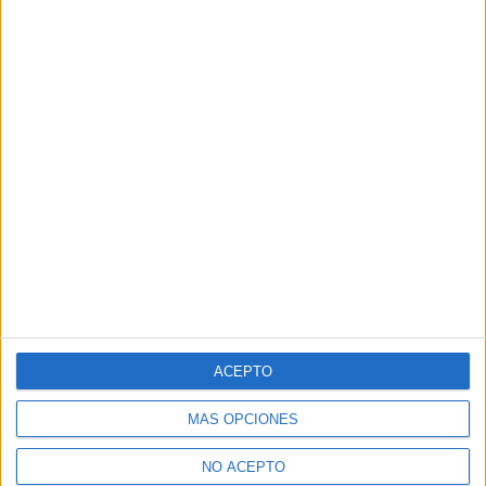
ACEPTO
MÁS OPCIONES
NO ACEPTO