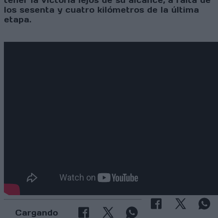
tener la victoria lejos de su alcance, a falta de
los sesenta y cuatro kilómetros de la última
etapa.
Cargando