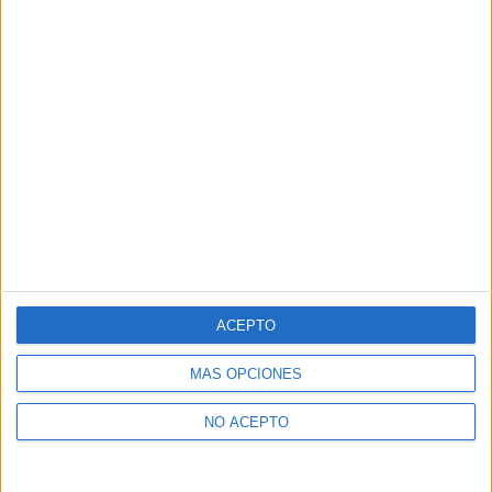
ACEPTO
MÁS OPCIONES
NO ACEPTO