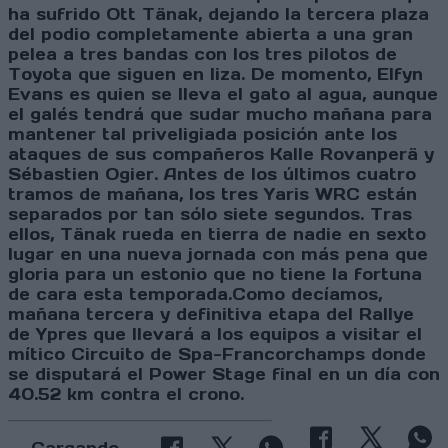
ha sufrido Ott Tänak, dejando la tercera plaza
del podio completamente abierta a una gran
pelea a tres bandas con los tres pilotos de
Toyota que siguen en liza. De momento, Elfyn
Evans es quien se lleva el gato al agua, aunque
el galés tendrá que sudar mucho mañana para
mantener tal priveligiada posición ante los
ataques de sus compañeros Kalle Rovanperä y
Sébastien Ogier. Antes de los últimos cuatro
tramos de mañana, los tres Yaris WRC están
separados por tan sólo siete segundos. Tras
ellos, Tänak rueda en tierra de nadie en sexto
lugar en una nueva jornada con más pena que
gloria para un estonio que no tiene la fortuna
de cara esta temporada.Como decíamos,
mañana tercera y definitiva etapa del Rallye
de Ypres que llevará a los equipos a visitar el
mítico Circuito de Spa-Francorchamps donde
se disputará el Power Stage final en un día con
40.52 km contra el crono.