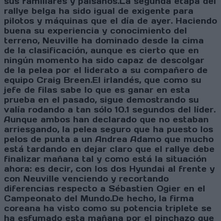
sus familiares y paisanos.La segunda etapa del
rallye belga ha sido igual de exigente para
pilotos y máquinas que el día de ayer. Haciendo
buena su experiencia y conocimiento del
terreno, Neuville ha dominado desde la cima
de la clasificación, aunque es cierto que en
ningún momento ha sido capaz de descolgar
de la pelea por el liderato a su compañero de
equipo Craig Breen.El irlandés, que como su
jefe de filas sabe lo que es ganar en esta
prueba en el pasado, sigue demostrando su
valía rodando a tan sólo 10.1 segundos del líder.
Aunque ambos han declarado que no estaban
arriesgando, la pelea seguro que ha puesto los
pelos de punta a un Andrea Adamo que mucho
está tardando en dejar claro que el rallye debe
finalizar mañana tal y como está la situación
ahora: es decir, con los dos Hyundai al frente y
con Neuville venciendo y recortando
diferencias respecto a Sébastien Ogier en el
Campeonato del Mundo.De hecho, la firma
coreana ha visto como su potencia triplete se
ha esfumado esta mañana por el pinchazo que