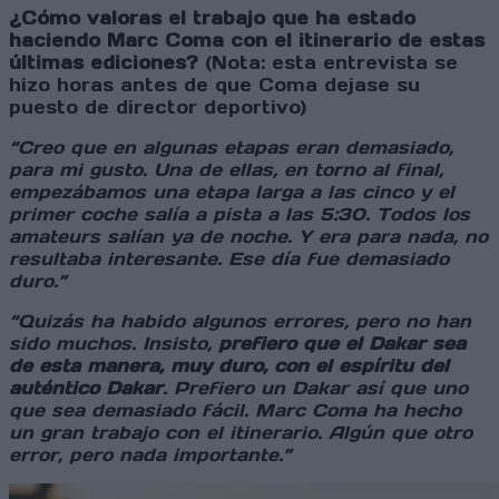
¿Cómo valoras el trabajo que ha estado
haciendo Marc Coma con el itinerario de estas
últimas ediciones?
(Nota: esta entrevista se
hizo horas antes de que Coma dejase su
puesto de director deportivo)
“Creo que en algunas etapas eran demasiado,
para mi gusto. Una de ellas, en torno al final,
empezábamos una etapa larga a las cinco y el
primer coche salía a pista a las 5:30. Todos los
amateurs salían ya de noche. Y era para nada, no
resultaba interesante. Ese día fue demasiado
duro.”
“Quizás ha habido algunos errores, pero no han
sido muchos. Insisto,
prefiero que el Dakar sea
de esta manera, muy duro, con el espíritu del
auténtico Dakar
. Prefiero un Dakar así que uno
que sea demasiado fácil. Marc Coma ha hecho
un gran trabajo con el itinerario. Algún que otro
error, pero nada importante.”