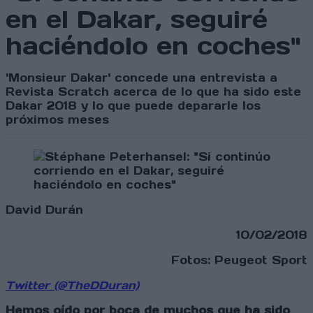
en el Dakar, seguiré
haciéndolo en coches"
'Monsieur Dakar' concede una entrevista a
Revista Scratch acerca de lo que ha sido este
Dakar 2018 y lo que puede depararle los
próximos meses
David Durán
10/02/2018
Fotos: Peugeot Sport
Twitter (@TheDDuran)
Hemos oído por boca de muchos que ha sido