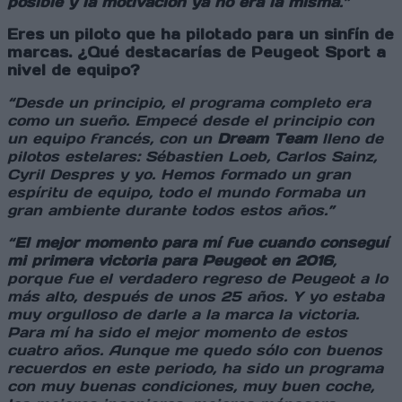
posible y la motivación ya no era la misma
.”
Eres un piloto que ha pilotado para un sinfín de
marcas. ¿Qué destacarías de Peugeot Sport a
nivel de equipo?
“Desde un principio, el programa completo era
como un sueño. Empecé desde el principio con
un equipo francés, con un
Dream Team
lleno de
pilotos estelares: Sébastien Loeb, Carlos Sainz,
Cyril Despres y yo. Hemos formado un gran
espíritu de equipo, todo el mundo formaba un
gran ambiente durante todos estos años.”
“
El mejor momento para mí fue cuando conseguí
mi primera victoria para Peugeot en 2016
,
porque fue el verdadero regreso de Peugeot a lo
más alto, después de unos 25 años. Y yo estaba
muy orgulloso de darle a la marca la victoria.
Para mí ha sido el mejor momento de estos
cuatro años. Aunque me quedo sólo con buenos
recuerdos en este periodo, ha sido un programa
con muy buenas condiciones, muy buen coche,