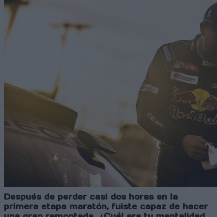
Después de perder casi dos horas en la
primera etapa maratón, fuiste capaz de hacer
una gran remontada. ¿Cuál era tu mentalidad