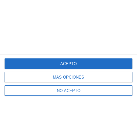
ACEPTO
MÁS OPCIONES
NO ACEPTO