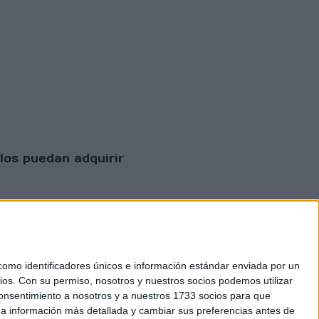
los puedan adquirir
mo identificadores únicos e información estándar enviada por un
ios.
Con su permiso, nosotros y nuestros socios podemos utilizar
 consentimiento a nosotros y a nuestros 1733 socios para que
 privacidad
 a información más detallada y cambiar sus preferencias antes de