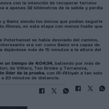
ranova con la intención de recuperar terreno
ba a apenas 32 kilómetros de la salida y perdía
y Sainz siendo los únicos que podían seguirle
do Alonso, en esta etapa con menos fuelle que
e Peterhansel se había desviado del camino,
 interesante era ver como Sainz era capaz de
a dejándose más de 15 minutos a la altura del
on un tiempo de 4:04:34
, batiendo por más de
ori, de Villiers, Ten Brinke y Terranova,
do líder de la prueba
, con Al-Attiyah a tan solo
 a 23 minutos de distancia.