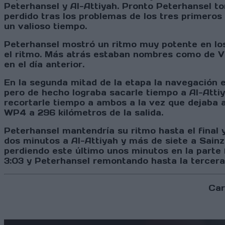
Peterhansel y Al-Attiyah. Pronto Peterhansel to
perdido tras los problemas de los tres primeros 
un valioso tiempo.
Peterhansel mostró un ritmo muy potente en los
el ritmo. Más atrás estaban nombres como de Vi
en el día anterior.
En la segunda mitad de la etapa la navegación 
pero de hecho lograba sacarle tiempo a Al-Attiy
recortarle tiempo a ambos a la vez que dejaba a
WP4 a 296 kilómetros de la salida.
Peterhansel mantendría su ritmo hasta el final 
dos minutos a Al-Attiyah y más de siete a Sainz. 
perdiendo este último unos minutos en la parte f
3:03 y Peterhansel remontando hasta la tercera 
Car