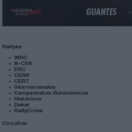
Rallyes
WRC
S-CER
ERC
CERA
CERT
Internacionales
Campeonatos Autonómicos
Históricos
Dakar
RallyCross
Circuitos