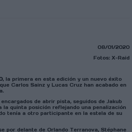
08/01/2020
Fotos: X-Raid
0
, la primera en esta edición y un nuevo éxito
 que Carlos Sainz y Lucas Cruz han acabado en
a.
 encargados de abrir pista, seguidos de Jakub
la quinta posición reflejando una penalización
do tenía a otro participante en la estela de su
dose por delante de Orlando Terranova, Stéphane