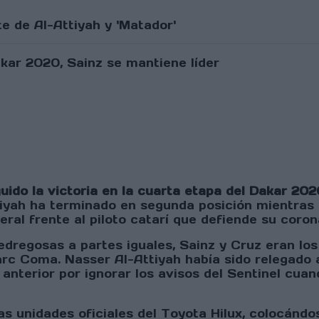
e de Al-Attiyah y 'Matador'
ido la victoria en la cuarta etapa del Dakar 202
tiyah ha terminado en segunda posición mientras
eral frente al piloto catarí que defiende su coron
dregosas a partes iguales, Sainz y Cruz eran los
c Coma. Nasser Al-Attiyah había sido relegado a 
 anterior por ignorar los avisos del Sentinel cuan
 las unidades oficiales del Toyota Hilux, colocán