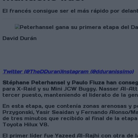
El francés consigue ser el más rápido por delant
David Durán
Twitter (@TheDDuran)
Instagram (@dduranissimo)
Stéphane Peterhansel y Paulo Fiuza han consegu
para X-Raid y su Mini JCW Buggy. Nasser Al-At
tercer puesto, manteniendo el liderato de la gen
En esta etapa, que contenía zonas arenosas y pe
Przygonski, Yasir Seaidan y Fernando Alonso/Mar
de tres minutos que recibido al final de la etapa
Toyota Hilux V8.
El primer líder fue Yazeed Al-Rajhi con otra de