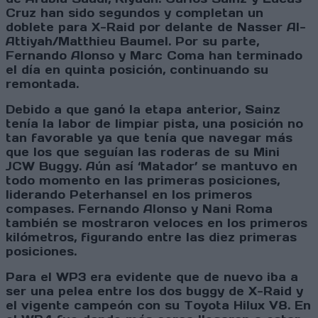
Cruz han sido segundos y completan un
doblete para X-Raid por delante de Nasser Al-
Attiyah/Matthieu Baumel. Por su parte,
Fernando Alonso y Marc Coma han terminado
el día en quinta posición, continuando su
remontada.
Debido a que ganó la etapa anterior, Sainz
tenía la labor de limpiar pista, una posición no
tan favorable ya que tenía que navegar más
que los que seguían las roderas de su Mini
JCW Buggy. Aún así ‘Matador’ se mantuvo en
todo momento en las primeras posiciones,
liderando Peterhansel en los primeros
compases. Fernando Alonso y Nani Roma
también se mostraron veloces en los primeros
kilómetros, figurando entre las diez primeras
posiciones.
Para el WP3 era evidente que de nuevo iba a
ser una pelea entre los dos buggy de X-Raid y
el vigente campeón con su Toyota Hilux V8. En