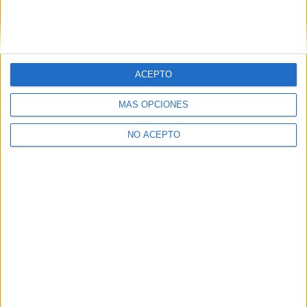
ACEPTO
MÁS OPCIONES
NO ACEPTO