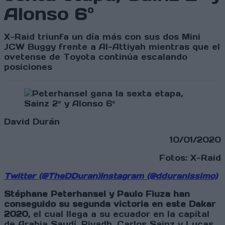
Alonso 6º
X-Raid triunfa un día más con sus dos Mini
JCW Buggy frente a Al-Attiyah mientras que el
ovetense de Toyota continúa escalando
posiciones
David Durán
10/01/2020
Fotos: X-Raid
Twitter (@TheDDuran)
Instagram (@dduranissimo)
Stéphane Peterhansel y Paulo Fiuza han
conseguido su segunda victoria en este Dakar
2020
, el cual llega a su ecuador en la capital
de Arabia Saudí, Riyadh. Carlos Sainz y Lucas