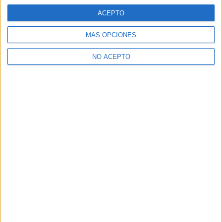
ACEPTO
MÁS OPCIONES
NO ACEPTO