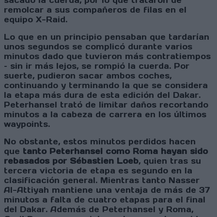
sacado la cuerda, por lo que trataron de
remolcar a sus compañeros de filas en el
equipo X-Raid.
Lo que en un principio pensaban que tardarían
unos segundos se complicó durante varios
minutos dado que tuvieron más contratiempos
– sin ir más lejos, se rompió la cuerda. Por
suerte, pudieron sacar ambos coches,
continuando y terminando la que se considera
la etapa más dura de esta edición del Dakar.
Peterhansel trató de limitar daños recortando
minutos a la cabeza de carrera en los últimos
waypoints.
No obstante, estos minutos perdidos hacen
que
tanto Peterhansel como Roma hayan sido
rebasados por Sébastien Loeb
, quien tras su
tercera victoria de etapa es segundo en la
clasificación general. Mientras tanto Nasser
Al-Attiyah mantiene una ventaja de más de 37
minutos a falta de cuatro etapas para el final
del Dakar. Además de Peterhansel y Roma,