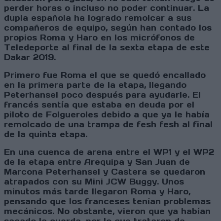
perder horas o incluso no poder continuar. La
dupla española ha logrado remolcar a sus
compañeros de equipo, según han contado los
propios Roma y Haro en los micrófonos de
Teledeporte al final de la sexta etapa de este
Dakar 2019.
Primero fue Roma el que se quedó encallado
en la primera parte de la etapa, llegando
Peterhansel poco después para ayudarle. El
francés sentía que estaba en deuda por el
piloto de Folgueroles debido a que ya le había
remolcado de una trampa de fesh fesh al final
de la quinta etapa.
En una cuenca de arena entre el WP1 y el WP2
de la etapa entre Arequipa y San Juan de
Marcona Peterhansel y Castera se quedaron
atrapados con su Mini JCW Buggy. Unos
minutos más tarde llegaron Roma y Haro,
pensando que los franceses tenían problemas
mecánicos. No obstante, vieron que ya habían