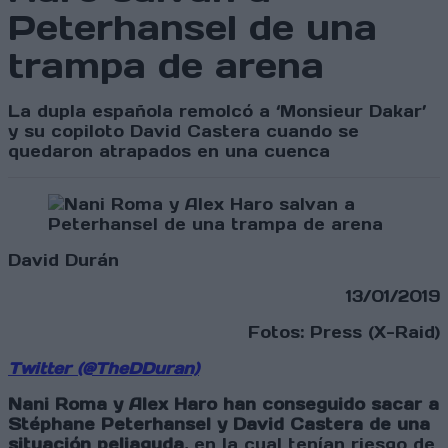
Peterhansel de una
trampa de arena
La dupla española remolcó a ‘Monsieur Dakar’
y su copiloto David Castera cuando se
quedaron atrapados en una cuenca
David Durán
13/01/2019
Fotos: Press (X-Raid)
Twitter (@TheDDuran)
Nani Roma y Alex Haro han conseguido sacar a
Stéphane Peterhansel y David Castera de una
situación peliaguda
, en la cual tenían riesgo de