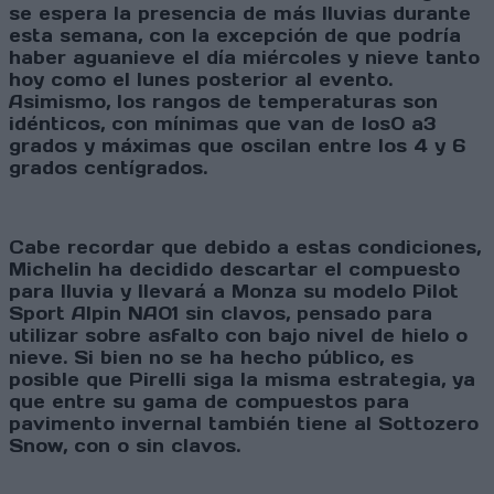
se espera la presencia de más lluvias durante
esta semana, con la excepción de que podría
haber aguanieve el día miércoles y nieve tanto
hoy como el lunes posterior al evento.
Asimismo, los rangos de temperaturas son
idénticos, con mínimas que van de los0 a3
grados y máximas que oscilan entre los 4 y 6
grados centígrados.
Cabe recordar que debido a estas condiciones,
Michelin ha decidido descartar el compuesto
para lluvia y llevará a Monza su modelo Pilot
Sport Alpin NA01 sin clavos, pensado para
utilizar sobre asfalto con bajo nivel de hielo o
nieve. Si bien no se ha hecho público, es
posible que Pirelli siga la misma estrategia, ya
que entre su gama de compuestos para
pavimento invernal también tiene al Sottozero
Snow, con o sin clavos.