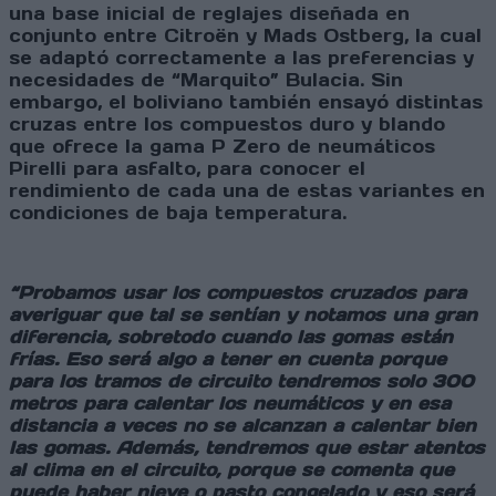
una base inicial de reglajes diseñada en
conjunto entre Citroën y Mads Ostberg, la cual
se adaptó correctamente a las preferencias y
necesidades de “Marquito” Bulacia. Sin
embargo, el boliviano también ensayó distintas
cruzas entre los compuestos duro y blando
que ofrece la gama P Zero de neumáticos
Pirelli para asfalto, para conocer el
rendimiento de cada una de estas variantes en
condiciones de baja temperatura.
“Probamos usar los compuestos cruzados para
averiguar que tal se sentían y notamos una gran
diferencia, sobretodo cuando las gomas están
frías. Eso será algo a tener en cuenta porque
para los tramos de circuito tendremos solo 300
metros para calentar los neumáticos y en esa
distancia a veces no se alcanzan a calentar bien
las gomas. Además, tendremos que estar atentos
al clima en el circuito, porque se comenta que
puede haber nieve o pasto congelado y eso será