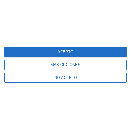
ACEPTO
MÁS OPCIONES
NO ACEPTO