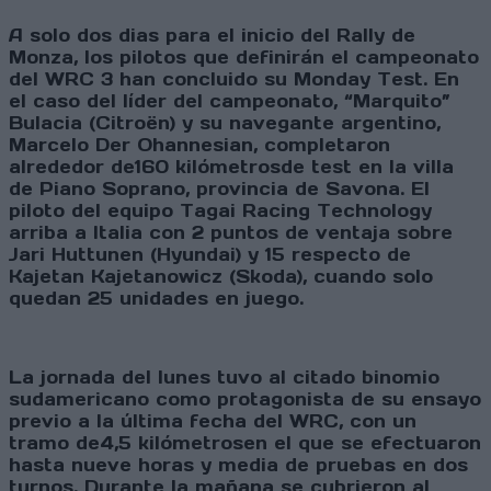
A solo dos dias para el inicio del Rally de
Monza, los pilotos que definirán el campeonato
del WRC 3 han concluido su Monday Test. En
el caso del líder del campeonato, “Marquito”
Bulacia (Citroën) y su navegante argentino,
Marcelo Der Ohannesian, completaron
alrededor de160 kilómetrosde test en la villa
de Piano Soprano, provincia de Savona. El
piloto del equipo Tagai Racing Technology
arriba a Italia con 2 puntos de ventaja sobre
Jari Huttunen (Hyundai) y 15 respecto de
Kajetan Kajetanowicz (Skoda), cuando solo
quedan 25 unidades en juego.
La jornada del lunes tuvo al citado binomio
sudamericano como protagonista de su ensayo
previo a la última fecha del WRC, con un
tramo de4,5 kilómetrosen el que se efectuaron
hasta nueve horas y media de pruebas en dos
turnos. Durante la mañana se cubrieron al